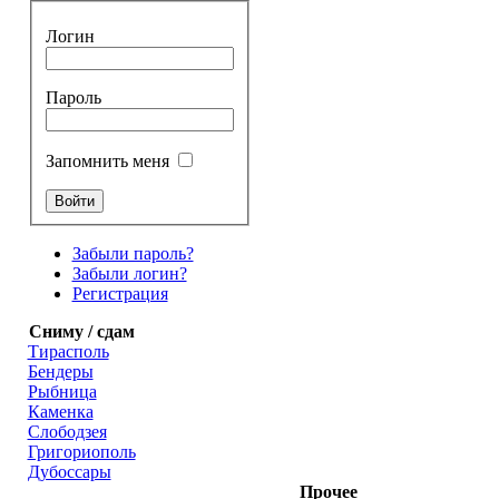
Логин
Пароль
Запомнить меня
Забыли пароль?
Забыли логин?
Регистрация
Сниму / сдам
Тирасполь
Бендеры
Рыбница
Каменка
Слободзея
Григориополь
Дубоссары
Прочее