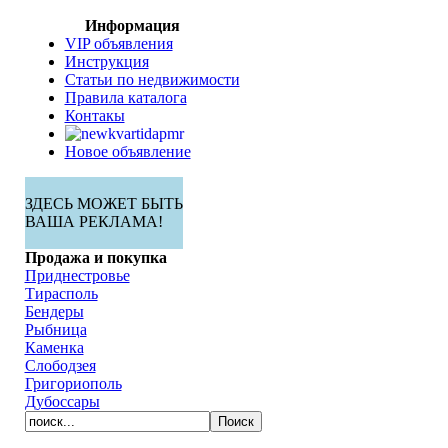
Информация
VIP объявления
Инструкция
Статьи по недвижимости
Правила каталога
Контакы
Новое объявление
ЗДЕСЬ МОЖЕТ БЫТЬ
ВАША РЕКЛАМА!
Продажа и покупка
Приднестровье
Тирасполь
Бендеры
Рыбница
Каменка
Слободзея
Григориополь
Дубоссары