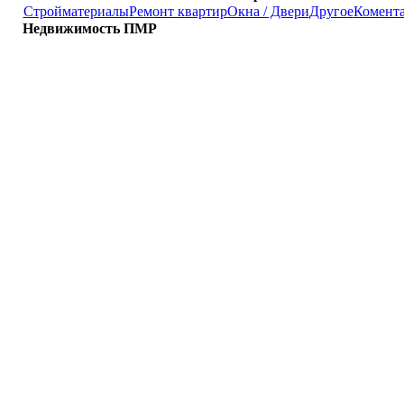
Стройматериалы
Ремонт квартир
Окна / Двери
Другое
Комент
Недвижимость ПМР