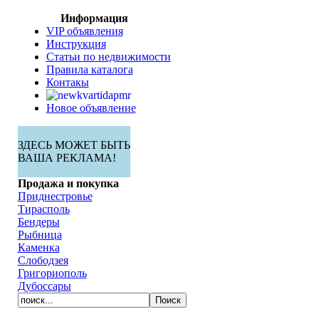
Информация
VIP объявления
Инструкция
Статьи по недвижимости
Правила каталога
Контакы
Новое объявление
ЗДЕСЬ МОЖЕТ БЫТЬ
ВАША РЕКЛАМА!
Продажа и покупка
Приднестровье
Тирасполь
Бендеры
Рыбница
Каменка
Слободзея
Григориополь
Дубоссары