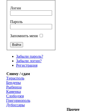
Логин
Пароль
Запомнить меня
Забыли пароль?
Забыли логин?
Регистрация
Сниму / сдам
Тирасполь
Бендеры
Рыбница
Каменка
Слободзея
Григориополь
Дубоссары
Прочее