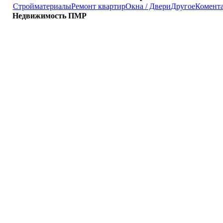
Стройматериалы
Ремонт квартир
Окна / Двери
Другое
Комент
Недвижимость ПМР