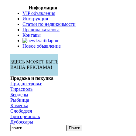
Информация
VIP объявления
Инструкция
Статьи по недвижимости
Правила каталога
Контакы
Новое объявление
ЗДЕСЬ МОЖЕТ БЫТЬ
ВАША РЕКЛАМА!
Продажа и покупка
Приднестровье
Тирасполь
Бендеры
Рыбница
Каменка
Слободзея
Григориополь
Дубоссары