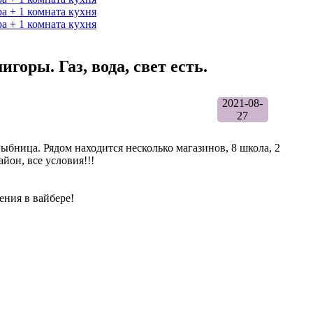
горы. Газ, вода, свет есть.
2021-08-
27
Рыбница. Рядом находится несколько магазинов, 8 школа, 2
йон, все условия!!!
ения в вайбере!