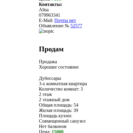
Контакты:
Alisa
079963341
E-Mail:
Почты нет
Объявление №
52577
Продам
Продажа
Хорошее состояние
Дубоссары
3-х комнатная квартира
Количество комнат: 3
2 этаж
2 этажный дом
Общая площадь: 54
Жилая площадь: 39
Площадь кухни:
Совмещенный санузел
Нет балконов
Цена:
15000