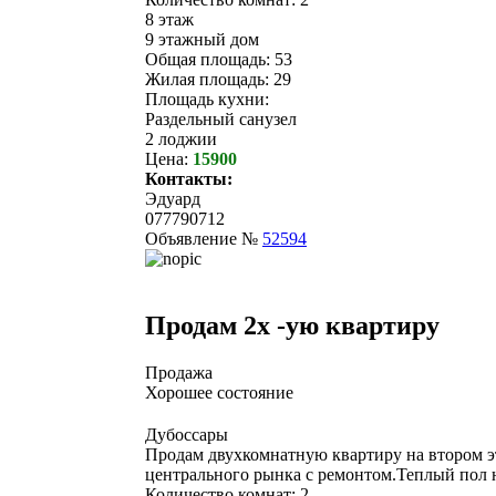
8 этаж
9 этажный дом
Общая площадь: 53
Жилая площадь: 29
Площадь кухни:
Раздельный санузел
2 лоджии
Цена:
15900
Контакты:
Эдуард
077790712
Объявление №
52594
Продам 2х -ую квартиру
Продажа
Хорошее состояние
Дубоссары
Продам двухкомнатную квартиру на втором эт
центрального рынка с ремонтом.Теплый пол н
Количество комнат: 2