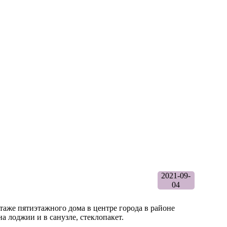
2021-09-
04
аже пятиэтажного дома в центре города в районе
а лоджии и в санузле, стеклопакет.