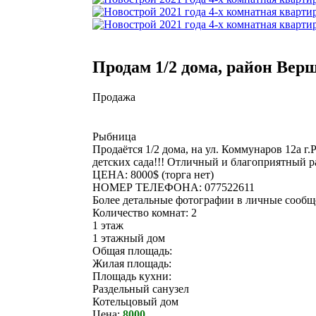
Продам 1/2 дома, район Верши
Продажа
Рыбница
Продаётся 1/2 дома, на ул. Коммунаров 12а г.
детских сада!!! Отличный и благоприятный ра
ЦЕНА: 8000$ (торга нет)
НОМЕР ТЕЛЕФОНА: 077522611
Более детальные фотографии в личные сообщ
Количество комнат: 2
1 этаж
1 этажный дом
Общая площадь:
Жилая площадь:
Площадь кухни:
Раздельный санузел
Котельцовый дом
Цена:
8000