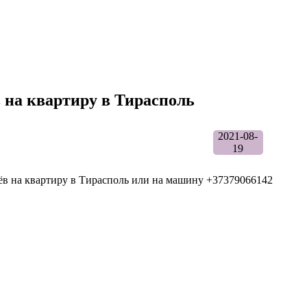
 на квартиру в Тирасполь
2021-08-
19
ёв на квартиру в Тирасполь или на машину +37379066142