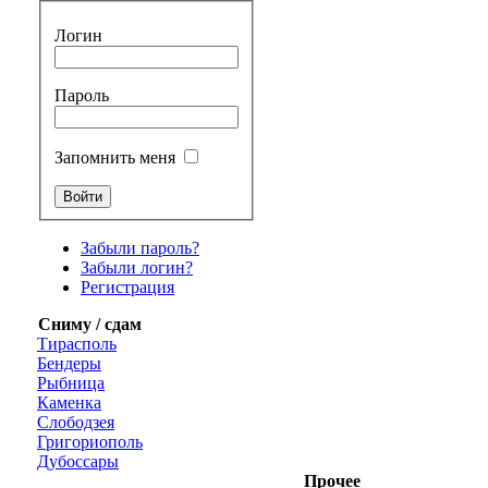
Логин
Пароль
Запомнить меня
Забыли пароль?
Забыли логин?
Регистрация
Сниму / сдам
Тирасполь
Бендеры
Рыбница
Каменка
Слободзея
Григориополь
Дубоссары
Прочее