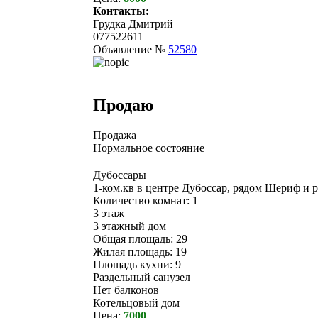
Контакты:
Грудка Дмитрий
077522611
Объявление №
52580
Продаю
Продажа
Нормальное состояние
Дубоссары
1-ком.кв в центре Дубоссар, рядом Шериф и 
Количество комнат: 1
3 этаж
3 этажный дом
Общая площадь: 29
Жилая площадь: 19
Площадь кухни: 9
Раздельный санузел
Нет балконов
Котельцовый дом
Цена:
7000