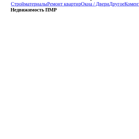
Стройматериалы
Ремонт квартир
Окна / Двери
Другое
Комен
Недвижимость ПМР