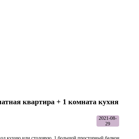
натная квартира + 1 комната кухня
2021-08-
29
под кухню или столовую. 1 большой просторный балкон.