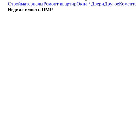
Стройматериалы
Ремонт квартир
Окна / Двери
Другое
Комент
Недвижимость ПМР