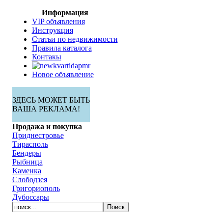
Информация
VIP объявления
Инструкция
Статьи по недвижимости
Правила каталога
Контакы
Новое объявление
ЗДЕСЬ МОЖЕТ БЫТЬ
ВАША РЕКЛАМА!
Продажа и покупка
Приднестровье
Тирасполь
Бендеры
Рыбница
Каменка
Слободзея
Григориополь
Дубоссары