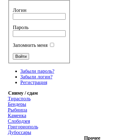
Логин
Пароль
Запомнить меня
Забыли пароль?
Забыли логин?
Регистрация
Сниму / сдам
Тирасполь
Бендеры
Рыбница
Каменка
Слободзея
Григориополь
Дубоссары
Прочее