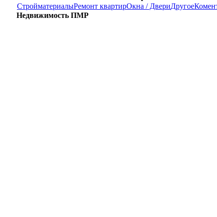
Стройматериалы
Ремонт квартир
Окна / Двери
Другое
Комен
Недвижимость ПМР