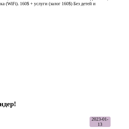
а (WiFi). 160$ + услуги (залог 160$) Без детей и
ндер!
2023-01-
13