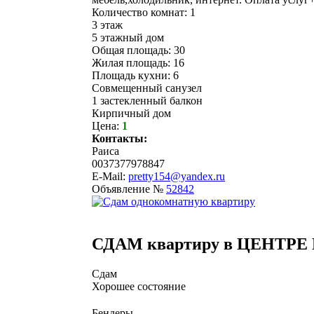
Количество комнат: 1
3 этаж
5 этажный дом
Общая площадь: 30
Жилая площадь: 16
Площадь кухни: 6
Совмещенный санузел
1 застекленный балкон
Кирпичный дом
Цена:
1
Контакты:
Раиса
0037377978847
E-Mail:
pretty154@yandex.ru
Объявление №
52842
СДАМ квартиру в ЦЕНТРЕ 
Сдам
Хорошее состояние
Бендеры