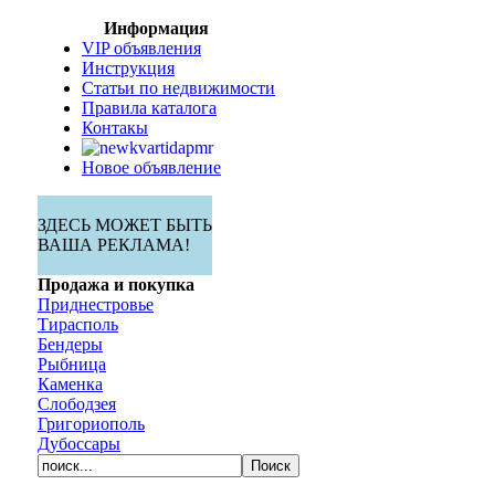
Информация
VIP объявления
Инструкция
Статьи по недвижимости
Правила каталога
Контакы
Новое объявление
ЗДЕСЬ МОЖЕТ БЫТЬ
ВАША РЕКЛАМА!
Продажа и покупка
Приднестровье
Тирасполь
Бендеры
Рыбница
Каменка
Слободзея
Григориополь
Дубоссары