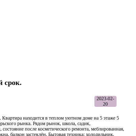
й срок.
2023-02-
20
к. Квартира находится в теплом уютном доме на 5 этаже 5
брьского рынка. Рядом рынок, школа, садик,
, состояние после косметического ремонта, меблированная,
окна, балкон застеклён. Бытовая техника: холодильник,