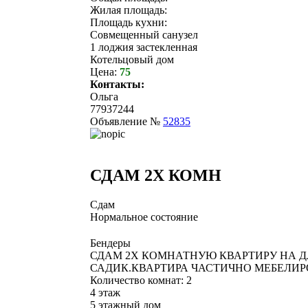
Жилая площадь:
Площадь кухни:
Совмещенный санузел
1 лоджия застекленная
Котельцовый дом
Цена:
75
Контакты:
Ольга
77937244
Объявление №
52835
СДАМ 2Х КОМН
Сдам
Нормальное состояние
Бендеры
СДАМ 2Х КОМНАТНУЮ КВАРТИРУ НА Д
САДИК.КВАРТИРА ЧАСТИЧНО МЕБЕЛИР
Количество комнат: 2
4 этаж
5 этажный дом