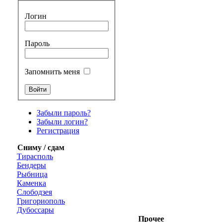
Логин
Пароль
Запомнить меня
Забыли пароль?
Забыли логин?
Регистрация
Сниму / сдам
Тирасполь
Бендеры
Рыбница
Каменка
Слободзея
Григориополь
Дубоссары
Прочее