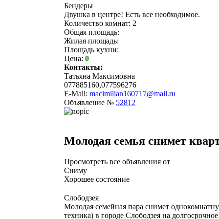
Бендеры
Двушка в центре! Есть все необходимое.
Количество комнат: 2
Общая площадь:
Жилая площадь:
Площадь кухни:
Цена:
0
Контакты:
Татьяна Максимовна
077885160,077596276
E-Mail:
macimilian160717@mail.ru
Объявление №
52812
Молодая семья снимет кварт
Просмотреть все объявления от
Сниму
Хорошее состояние
Слободзея
Молодая семейная пара снимет однокомнатну
техника) в городе Слободзея на долгосрочное