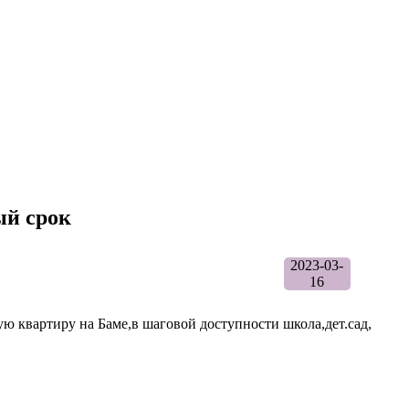
ый срок
2023-03-
16
 квартиру на Баме,в шаговой доступности школа,дет.сад,