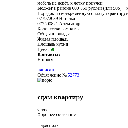
мебель не дерёт, к лотку приучен.
Бюджет в районе 600-850 рублей (или 50$) + 
Порядок и своевременную оплату гарантируе
077972039 Наталья
077500821 Александр
Количество комнат: 2
Общая площадь:
Жилая площадь:
Площадь кухни:
Цена:
50
Контакты:
Наталья
написать
Объявление №
52773
сдам квартиру
Сдам
Хорошее состояние
Тирасполь