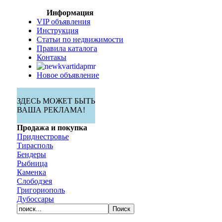
Информация
VIP объявления
Инструкция
Статьи по недвижимости
Правила каталога
Контакы
Новое объявление
ЗДЕСЬ МОЖЕТ БЫТЬ
ВАША РЕКЛАМА!
Продажа и покупка
Приднестровье
Тирасполь
Бендеры
Рыбница
Каменка
Слободзея
Григориополь
Дубоссары