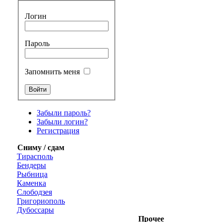
Логин
Пароль
Запомнить меня
Забыли пароль?
Забыли логин?
Регистрация
Сниму / сдам
Тирасполь
Бендеры
Рыбница
Каменка
Слободзея
Григориополь
Дубоссары
Прочее