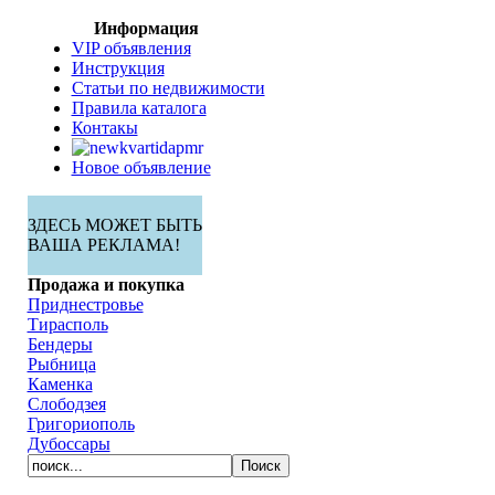
Информация
VIP объявления
Инструкция
Статьи по недвижимости
Правила каталога
Контакы
Новое объявление
ЗДЕСЬ МОЖЕТ БЫТЬ
ВАША РЕКЛАМА!
Продажа и покупка
Приднестровье
Тирасполь
Бендеры
Рыбница
Каменка
Слободзея
Григориополь
Дубоссары