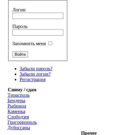
Логин
Пароль
Запомнить меня
Забыли пароль?
Забыли логин?
Регистрация
Сниму / сдам
Тирасполь
Бендеры
Рыбница
Каменка
Слободзея
Григориополь
Дубоссары
Прочее