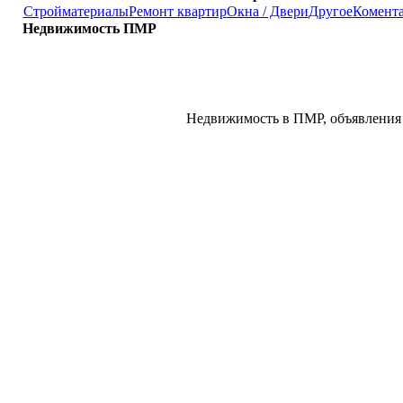
Стройматериалы
Ремонт квартир
Окна / Двери
Другое
Комент
Недвижимость ПМР
Недвижимость в ПМР, объявления 