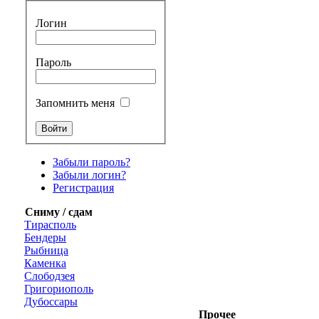
Логин
Пароль
Запомнить меня
Забыли пароль?
Забыли логин?
Регистрация
Сниму / сдам
Тирасполь
Бендеры
Рыбница
Каменка
Слободзея
Григориополь
Дубоссары
Прочее