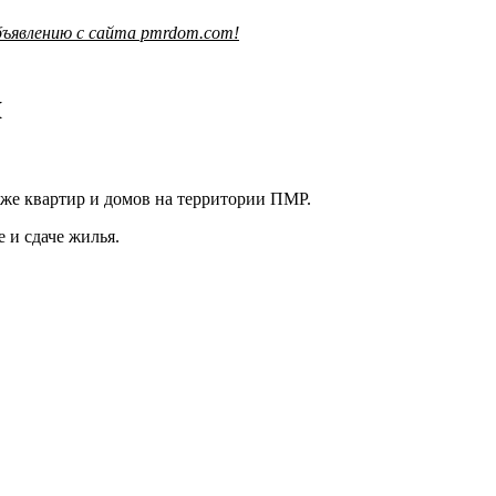
ъявлению с сайта pmrdom.com!
я
же квартир и домов на территории ПМР.
 и сдаче жилья.