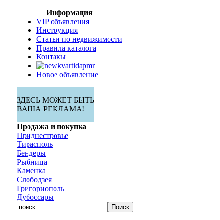
Информация
VIP объявления
Инструкция
Статьи по недвижимости
Правила каталога
Контакы
Новое объявление
ЗДЕСЬ МОЖЕТ БЫТЬ
ВАША РЕКЛАМА!
Продажа и покупка
Приднестровье
Тирасполь
Бендеры
Рыбница
Каменка
Слободзея
Григориополь
Дубоссары