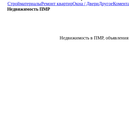
Стройматериалы
Ремонт квартир
Окна / Двери
Другое
Комент
Недвижимость ПМР
Недвижимость в ПМР, объявления 