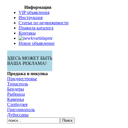
Информация
VIP объявления
Инструкция
Статьи по недвижимости
Правила каталога
Контакы
Новое объявление
ЗДЕСЬ МОЖЕТ БЫТЬ
ВАША РЕКЛАМА!
Продажа и покупка
Приднестровье
Тирасполь
Бендеры
Рыбница
Каменка
Слободзея
Григориополь
Дубоссары