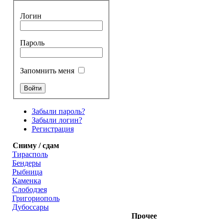
Логин
Пароль
Запомнить меня
Забыли пароль?
Забыли логин?
Регистрация
Сниму / сдам
Тирасполь
Бендеры
Рыбница
Каменка
Слободзея
Григориополь
Дубоссары
Прочее