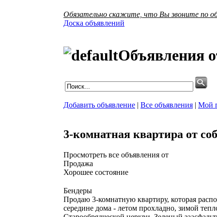
Обязательно скажите, что Вы звоните по об
Доска объявлений
Объявления о
Добавить объявление
|
Все объявления
|
Мой 
3-комнатная квартира от со
Просмотреть все объявления от
Продажа
Хорошее состояние
Бендеры
Продаю 3-комнатную квартиру, которая распо
середине дома - летом прохладно, зимой тепл
Старообрядческой церкви. Зеленый заасфаль