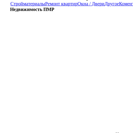
Стройматериалы
Ремонт квартир
Окна / Двери
Другое
Комен
Недвижимость ПМР