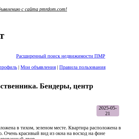
ъявлению с сайта pmrdom.com!
т
Расширенный поиск недвижимости ПМР
профиль
|
Мои объявления
|
Правила пользования
бственника. Бендеры, центр
2025-05-
21
ложена в тихом, зеленом месте. Квартира расположена в
о. Очень красивый вид из окна на восход на фоне
тированный двор.