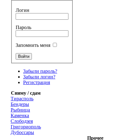
Логин
Пароль
Запомнить меня
Забыли пароль?
Забыли логин?
Регистрация
Сниму / сдам
Тирасполь
Бендеры
Рыбница
Каменка
Слободзея
Григориополь
Дубоссары
Прочее