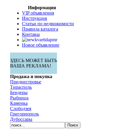
Информация
VIP объявления
Инструкция
Статьи по недвижимости
Правила каталога
Контакы
Новое объявление
ЗДЕСЬ МОЖЕТ БЫТЬ
ВАША РЕКЛАМА!
Продажа и покупка
Приднестровье
Тирасполь
Бендеры
Рыбница
Каменка
Слободзея
Григориополь
Дубоссары