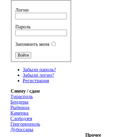
Логин
Пароль
Запомнить меня
Забыли пароль?
Забыли логин?
Регистрация
Сниму / сдам
Тирасполь
Бендеры
Рыбница
Каменка
Слободзея
Григориополь
Дубоссары
Прочее