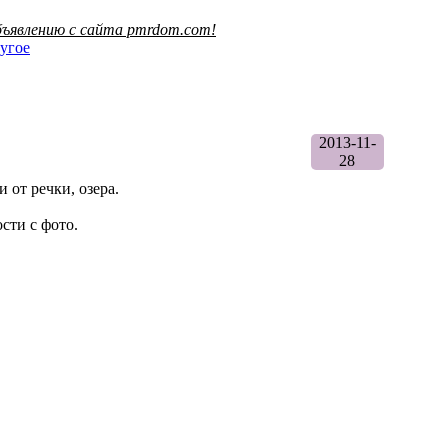
ъявлению с сайта pmrdom.com!
угое
2013-11-
28
 от речки, озера.
сти с фото.