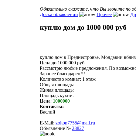
Обязательно скажите, что Вы звоните по об
Доска объявлений
Прочее
Др
куплю дом до 1000 000 руб
куплю дом в Преднестровье, Молдавии вблизи
Цена до 1000 000 руб.
Рассмотрю любые предложения. По возможно
Заранее благодарен!!!
Количество комнат: 1 этаж
Общая площадь:
Жилая площадь:
Площадь кухни:
Цена:
1000000
Контакты:
Васлий
E-Mail:
zolton7755@mail.ru
Объявление №
28827