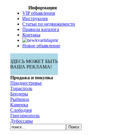
Информация
VIP объявления
Инструкция
Статьи по недвижимости
Правила каталога
Контакы
Новое объявление
ЗДЕСЬ МОЖЕТ БЫТЬ
ВАША РЕКЛАМА!
Продажа и покупка
Приднестровье
Тирасполь
Бендеры
Рыбница
Каменка
Слободзея
Григориополь
Дубоссары