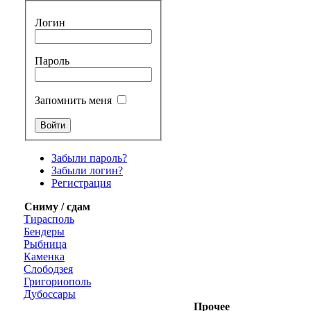
Логин
Пароль
Запомнить меня
Забыли пароль?
Забыли логин?
Регистрация
Сниму / сдам
Тирасполь
Бендеры
Рыбница
Каменка
Слободзея
Григориополь
Дубоссары
Прочее