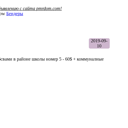
ъявлению с сайта pmrdom.com!
Бендеры
2019-09-
10
обсвами в районе школы номер 5 - 60$ + коммуналные