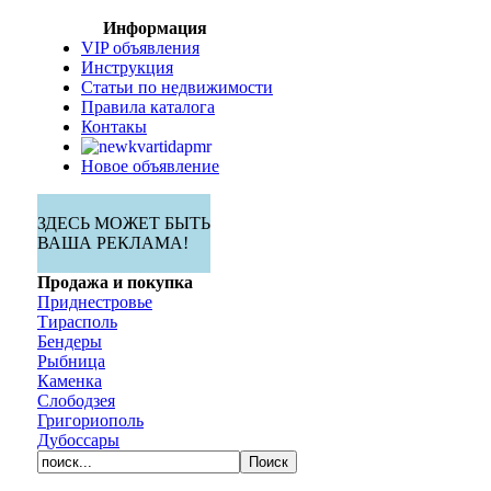
Информация
VIP объявления
Инструкция
Статьи по недвижимости
Правила каталога
Контакы
Новое объявление
ЗДЕСЬ МОЖЕТ БЫТЬ
ВАША РЕКЛАМА!
Продажа и покупка
Приднестровье
Тирасполь
Бендеры
Рыбница
Каменка
Слободзея
Григориополь
Дубоссары