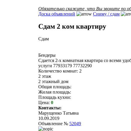
Обязательно скажите, что Вы звоните по об
Доска объявлений
Сниму / сдам
Сдам 2 ком квартиру
Сдам
Бендеры
Сдается 2-х комнатная квартира со всеми уд
услуги 77933179 77732290
Количество комнат: 2
2 этаж
2 этажный дом
Общая площадь:
Жилая площадь:
Площадь кухни:
Цена:
0
Контакты:
Марущенко Татьяна
10.09.2019
Объявление №
52049