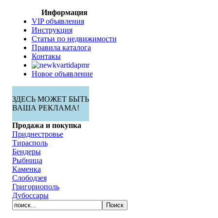
Информация
VIP объявления
Инструкция
Статьи по недвижимости
Правила каталога
Контакы
Новое объявление
ЗДЕСЬ МОЖЕТ БЫТЬ
ВАША РЕКЛАМА!
Продажа и покупка
Приднестровье
Тирасполь
Бендеры
Рыбница
Каменка
Слободзея
Григориополь
Дубоссары