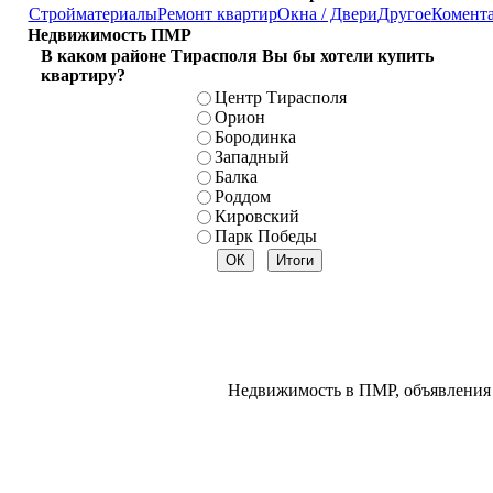
Стройматериалы
Ремонт квартир
Окна / Двери
Другое
Комент
Недвижимость ПМР
В каком районе Тирасполя Вы бы хотели купить
квартиру?
Центр Тирасполя
Орион
Бородинка
Западный
Балка
Роддом
Кировский
Парк Победы
Недвижимость в ПМР, объявления 