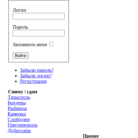
Логин
Пароль
Запомнить меня
Забыли пароль?
Забыли логин?
Регистрация
Сниму / сдам
Тирасполь
Бендеры
Рыбница
Каменка
Слободзея
Григориополь
Дубоссары
Прочее