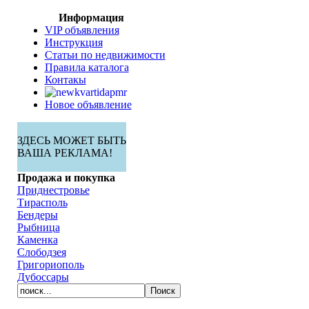
Информация
VIP объявления
Инструкция
Статьи по недвижимости
Правила каталога
Контакы
Новое объявление
ЗДЕСЬ МОЖЕТ БЫТЬ
ВАША РЕКЛАМА!
Продажа и покупка
Приднестровье
Тирасполь
Бендеры
Рыбница
Каменка
Слободзея
Григориополь
Дубоссары