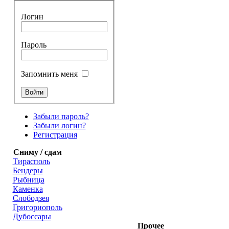
Логин
Пароль
Запомнить меня
Забыли пароль?
Забыли логин?
Регистрация
Сниму / сдам
Тирасполь
Бендеры
Рыбница
Каменка
Слободзея
Григориополь
Дубоссары
Прочее