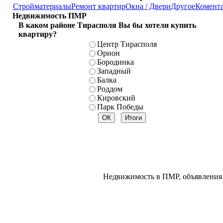
Стройматериалы
Ремонт квартир
Окна / Двери
Другое
Комент
Недвижимость ПМР
В каком районе Тирасполя Вы бы хотели купить
квартиру?
Центр Тирасполя
Орион
Бородинка
Западный
Балка
Роддом
Кировский
Парк Победы
Недвижимость в ПМР, объявления 