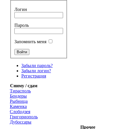
Логин
Пароль
Запомнить меня
Забыли пароль?
Забыли логин?
Регистрация
Сниму / сдам
Тирасполь
Бендеры
Рыбница
Каменка
Слободзея
Григориополь
Дубоссары
Прочее