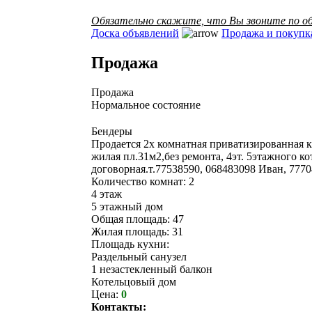
Обязательно скажите, что Вы звоните по об
Доска объявлений
Продажа и покупк
Продажа
Продажа
Нормальное состояние
Бендеры
Продается 2х комнатная приватизированная к
жилая пл.31м2,без ремонта, 4эт. 5этажного ко
договорная.т.77538590, 068483098 Иван, 777
Количество комнат: 2
4 этаж
5 этажный дом
Общая площадь: 47
Жилая площадь: 31
Площадь кухни:
Раздельный санузел
1 незастекленный балкон
Котельцовый дом
Цена:
0
Контакты: