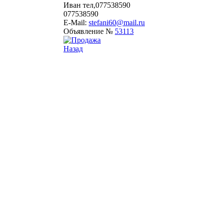
Иван тел,077538590
077538590
E-Mail:
stefani60@mail.ru
Объявление №
53113
Назад