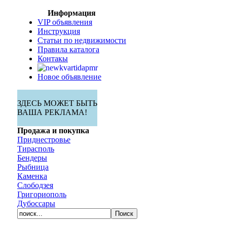
Информация
VIP объявления
Инструкция
Статьи по недвижимости
Правила каталога
Контакы
Новое объявление
ЗДЕСЬ МОЖЕТ БЫТЬ
ВАША РЕКЛАМА!
Продажа и покупка
Приднестровье
Тирасполь
Бендеры
Рыбница
Каменка
Слободзея
Григориополь
Дубоссары