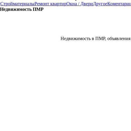
Стройматериалы
Ремонт квартир
Окна / Двери
Другое
Коментари
Недвижимость ПМР
Недвижимость в ПМР, объявления 