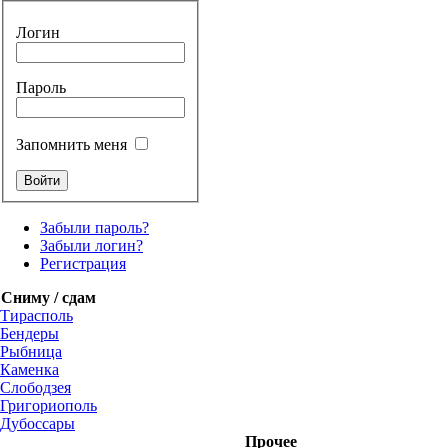
Логин
Пароль
Запомнить меня
Забыли пароль?
Забыли логин?
Регистрация
Сниму / сдам
Тирасполь
Бендеры
Рыбница
Каменка
Слободзея
Григориополь
Дубоссары
Прочее