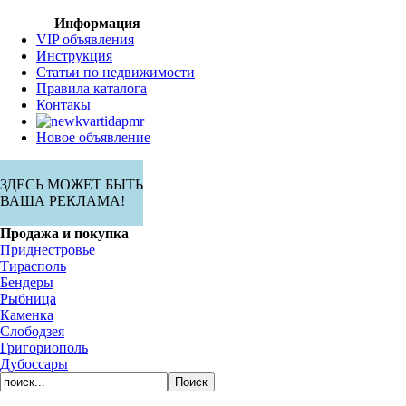
Информация
VIP объявления
Инструкция
Статьи по недвижимости
Правила каталога
Контакы
Новое объявление
ЗДЕСЬ МОЖЕТ БЫТЬ
ВАША РЕКЛАМА!
Продажа и покупка
Приднестровье
Тирасполь
Бендеры
Рыбница
Каменка
Слободзея
Григориополь
Дубоссары