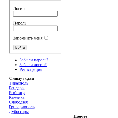
Логин
Пароль
Запомнить меня
Забыли пароль?
Забыли логин?
Регистрация
Сниму / сдам
Тирасполь
Бендеры
Рыбница
Каменка
Слободзея
Григориополь
Дубоссары
Прочее