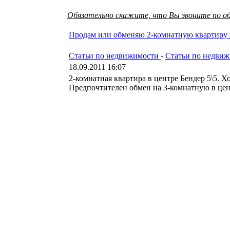
Обязательно скажите, что Вы звоните по об
Продам или обменяю 2-комнатную квартиру 
Статьи по недвижимости
-
Статьи по недви
18.09.2011 16:07
2-комнатная квартира в центре Бендер 5\5.
Предпочтителен обмен на 3-комнатную в цент