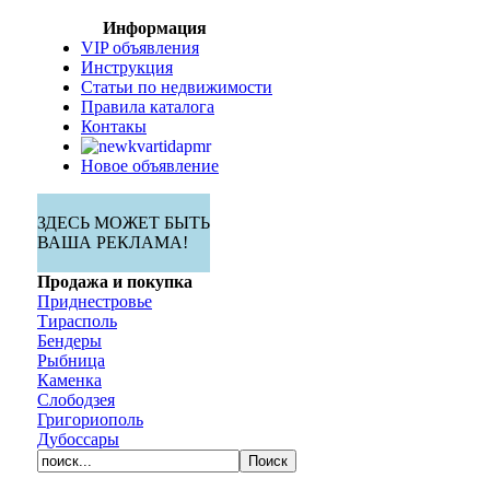
Информация
VIP объявления
Инструкция
Статьи по недвижимости
Правила каталога
Контакы
Новое объявление
ЗДЕСЬ МОЖЕТ БЫТЬ
ВАША РЕКЛАМА!
Продажа и покупка
Приднестровье
Тирасполь
Бендеры
Рыбница
Каменка
Слободзея
Григориополь
Дубоссары