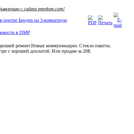
ъявлению с сайта pmrdom.com!
в центре Бендер на 3-комнатную
жимости в ПМР
 Хороший ремонт.Новые коммуникации. Стекло пакеты.
ре с хорошей доплатой. Или продам за 20$.