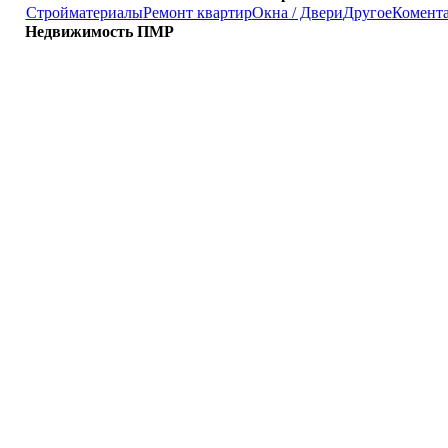
Стройматериалы
Ремонт квартир
Окна / Двери
Другое
Комент
Недвижимость ПМР