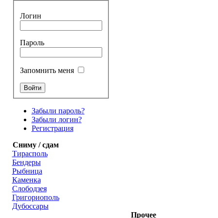
Логин
Пароль
Запомнить меня
Забыли пароль?
Забыли логин?
Регистрация
Сниму / сдам
Тирасполь
Бендеры
Рыбница
Каменка
Слободзея
Григориополь
Дубоссары
Прочее