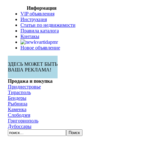
Информация
VIP объявления
Инструкция
Статьи по недвижимости
Правила каталога
Контакы
Новое объявление
ЗДЕСЬ МОЖЕТ БЫТЬ
ВАША РЕКЛАМА!
Продажа и покупка
Приднестровье
Тирасполь
Бендеры
Рыбница
Каменка
Слободзея
Григориополь
Дубоссары