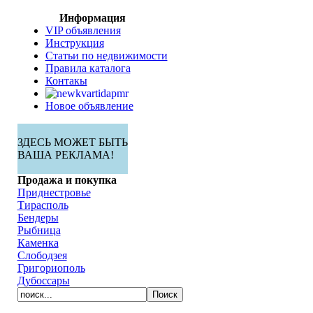
Информация
VIP объявления
Инструкция
Статьи по недвижимости
Правила каталога
Контакы
Новое объявление
ЗДЕСЬ МОЖЕТ БЫТЬ
ВАША РЕКЛАМА!
Продажа и покупка
Приднестровье
Тирасполь
Бендеры
Рыбница
Каменка
Слободзея
Григориополь
Дубоссары