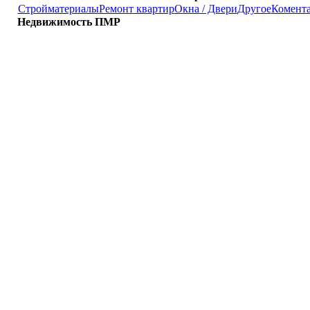
Стройматериалы
Ремонт квартир
Окна / Двери
Другое
Комент
Недвижимость ПМР