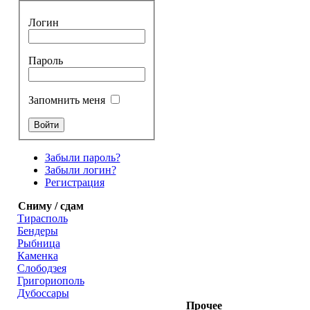
Логин
Пароль
Запомнить меня
Забыли пароль?
Забыли логин?
Регистрация
Сниму / сдам
Тирасполь
Бендеры
Рыбница
Каменка
Слободзея
Григориополь
Дубоссары
Прочее