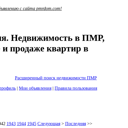
ъявлению с сайта pmrdom.com!
ия. Недвижимость в ПМР,
 и продаже квартир в
Расширенный поиск недвижимости ПМР
профиль
|
Мои объявления
|
Правила пользования
942
1943
1944
1945
Следующая
>
Последняя
>>