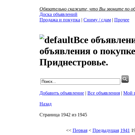
Обязательно скажите, что Вы звоните по об
Доска объявлений
Продажа и покупка
|
Сниму / сдам
|
Прочее
Все объявлен
объявления о покупке
Приднестровье.
Добавить объявление
|
Все объявления
|
Мой 
Назад
Страница 1942 из 1945
<<
Первая
<
Предыдущая
1941
1