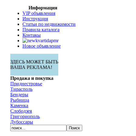
Информация
VIP объявления
Инструкция
Статьи по недвижимости
Правила каталога
Контакы
Новое объявление
ЗДЕСЬ МОЖЕТ БЫТЬ
ВАША РЕКЛАМА!
Продажа и покупка
Приднестровье
Тирасполь
Бендеры
Рыбница
Каменка
Слободзея
Григориополь
Дубоссары