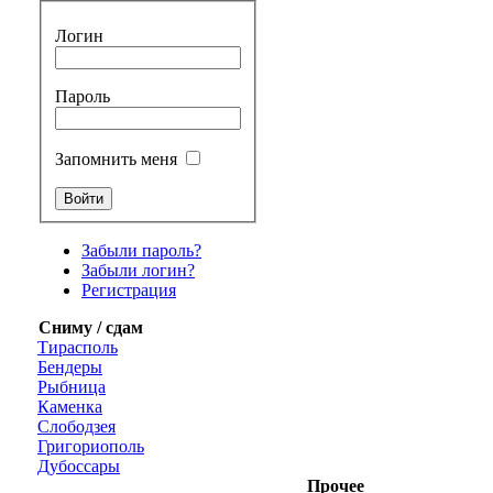
Логин
Пароль
Запомнить меня
Забыли пароль?
Забыли логин?
Регистрация
Сниму / сдам
Тирасполь
Бендеры
Рыбница
Каменка
Слободзея
Григориополь
Дубоссары
Прочее