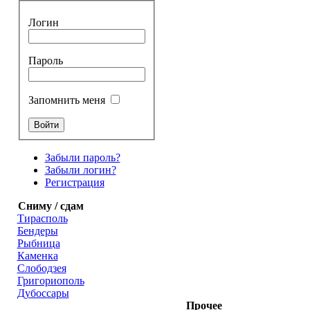
Логин
Пароль
Запомнить меня
Забыли пароль?
Забыли логин?
Регистрация
Сниму / сдам
Тирасполь
Бендеры
Рыбница
Каменка
Слободзея
Григориополь
Дубоссары
Прочее