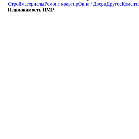
Стройматериалы
Ремонт квартир
Окна / Двери
Другое
Комент
Недвижимость ПМР