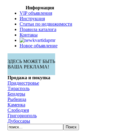
Информация
VIP объявления
Инструкция
Статьи по недвижимости
Правила каталога
Контакы
Новое объявление
ЗДЕСЬ МОЖЕТ БЫТЬ
ВАША РЕКЛАМА!
Продажа и покупка
Приднестровье
Тирасполь
Бендеры
Рыбница
Каменка
Слободзея
Григориополь
Дубоссары