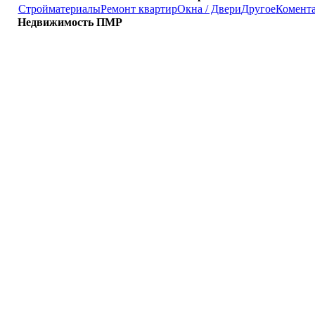
Стройматериалы
Ремонт квартир
Окна / Двери
Другое
Комент
Недвижимость ПМР