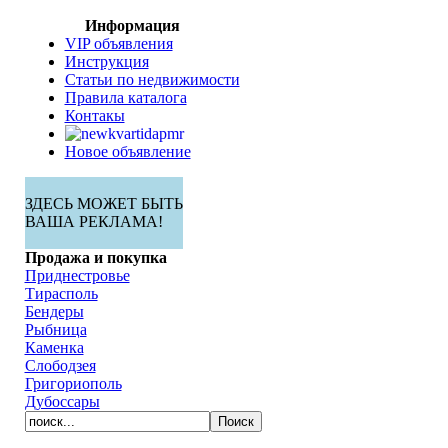
Информация
VIP объявления
Инструкция
Статьи по недвижимости
Правила каталога
Контакы
Новое объявление
ЗДЕСЬ МОЖЕТ БЫТЬ
ВАША РЕКЛАМА!
Продажа и покупка
Приднестровье
Тирасполь
Бендеры
Рыбница
Каменка
Слободзея
Григориополь
Дубоссары