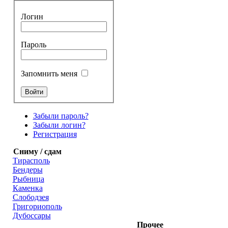
Логин
Пароль
Запомнить меня
Забыли пароль?
Забыли логин?
Регистрация
Сниму / сдам
Тирасполь
Бендеры
Рыбница
Каменка
Слободзея
Григориополь
Дубоссары
Прочее