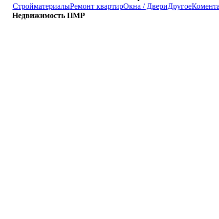
Стройматериалы
Ремонт квартир
Окна / Двери
Другое
Комент
Недвижимость ПМР