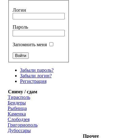
Логин
Пароль
Запомнить меня
Забыли пароль?
Забыли логин?
Регистрация
Сниму / сдам
Тирасполь
Бендеры
Рыбница
Каменка
Слободзея
Григориополь
Дубоссары
Прочее