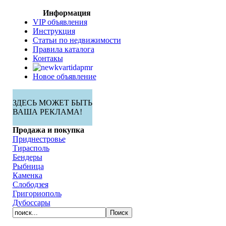
Информация
VIP объявления
Инструкция
Статьи по недвижимости
Правила каталога
Контакы
Новое объявление
ЗДЕСЬ МОЖЕТ БЫТЬ
ВАША РЕКЛАМА!
Продажа и покупка
Приднестровье
Тирасполь
Бендеры
Рыбница
Каменка
Слободзея
Григориополь
Дубоссары