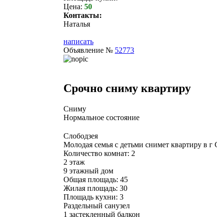
Цена:
50
Контакты:
Наталья
написать
Объявление №
52773
Срочно сниму квартиру
Сниму
Нормальное состояние
Слободзея
Молодая семья с детьми снимет квартиру в г
Количество комнат: 2
2 этаж
9 этажный дом
Общая площадь: 45
Жилая площадь: 30
Площадь кухни: 3
Раздельный санузел
1 застекленный балкон