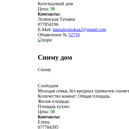
Котельцовый дом
Цена:
50
Контакты:
Лозинская Татьяна
077854196
E-Mail:
tatanalozinskaa2@gmail.com
Объявление №
52710
Сниму дом
Сниму
Слободзея
Молодая семья, без вредных привычек снимет 
Количество комнат: Общая площадь:
Жилая площадь:
Площадь кухни:
Цена:
50
Контакты:
Елена
077784395