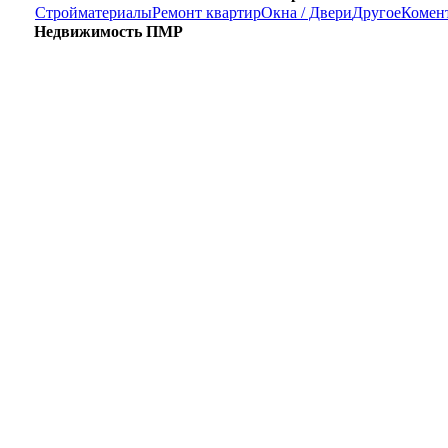
Стройматериалы
Ремонт квартир
Окна / Двери
Другое
Комен
Недвижимость ПМР