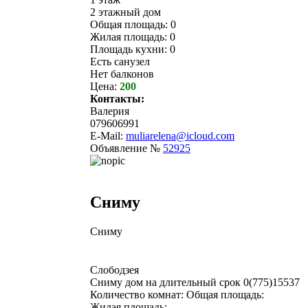
2 этажный дом
Общая площадь: 0
Жилая площадь: 0
Площадь кухни: 0
Есть санузел
Нет балконов
Цена:
200
Контакты:
Валерия
079606991
E-Mail:
muliarelena@icloud.com
Объявление №
52925
Сниму
Сниму
Слободзея
Сниму дом на длительный срок 0(775)15537
Количество комнат: Общая площадь:
Жилая площадь: