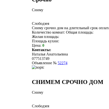
Сниму
Слободзея
Сниму срочно дом на длительный срок оплата
Количество комнат: Общая площадь:
Жилая площадь:
Площадь кухни:
Цена:
0
Контакты:
Наталья Анатольевна
077513749
Объявление №
52274
СНИМЕМ СРОЧНО ДОМ
Сниму
Слободзея