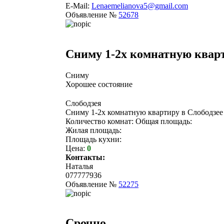
E-Mail:
Lenaemelianova5@gmail.com
Объявление №
52678
Сниму 1-2х комнатную квар
Сниму
Хорошее состояние
Слободзея
Сниму 1-2х комнатную квартиру в Слободзее 
Количество комнат: Общая площадь:
Жилая площадь:
Площадь кухни:
Цена:
0
Контакты:
Наталья
077777936
Объявление №
52275
Срочно