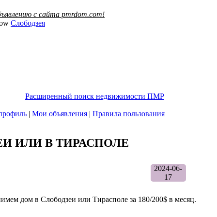
ъявлению с сайта pmrdom.com!
Слободзея
Расширенный поиск недвижимости ПМР
профиль
|
Мои объявления
|
Правила пользования
И ИЛИ В ТИРАСПОЛЕ
2024-06-
17
имем дом в Слободзеи или Тирасполе за 180/200$ в месяц.