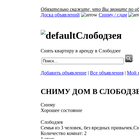
Обязательно скажите, что Вы звоните по об
Доска объявлений
Сниму / сдам
Слободзея
Снять квартиру в аренду в Слободзее
Добавить объявление
|
Все объявления
|
Мой 
СНИМУ ДОМ В СЛОБОДЗЕ
Сниму
Хорошее состояние
Слободзея
Семья из 3 человек, без вредных привычек.Сн
Количество комнат: 2
1 этаж