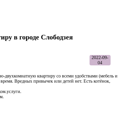
иру в городе Слободзея
2022-09-
04
ю-двухкомнатную квартиру со всеми удобствами (мебель и
 время. Вредных привычек или детей нет. Есть котёнок,
ком.услуги.
м.