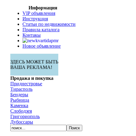
Информация
VIP объявления
Инструкция
Статьи по недвижимости
Правила каталога
Контакы
Новое объявление
ЗДЕСЬ МОЖЕТ БЫТЬ
ВАША РЕКЛАМА!
Продажа и покупка
Приднестровье
Тирасполь
Бендеры
Рыбница
Каменка
Слободзея
Григориополь
Дубоссары