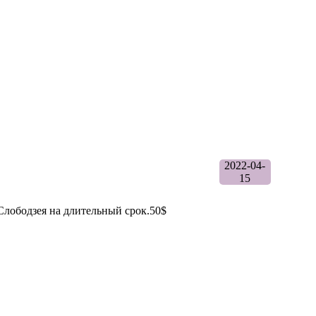
2022-04-
15
 Слободзея на длительный срок.50$