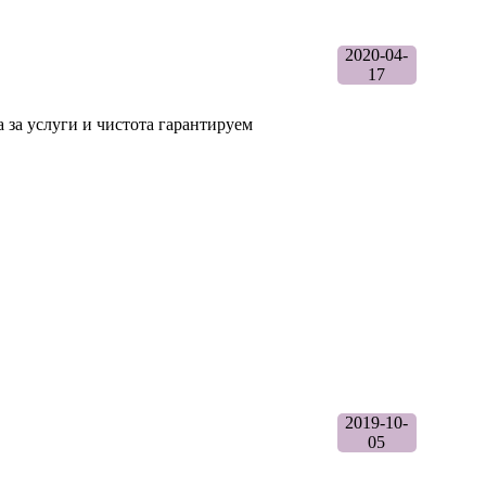
2020-04-
17
 за услуги и чистота гарантируем
2019-10-
05