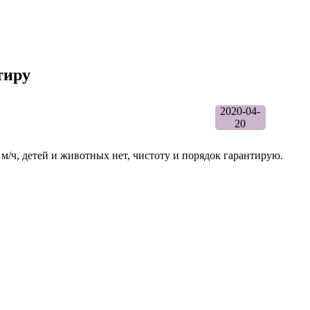
тиру
2020-04-
20
м/ч, детей и животных нет, чистоту и порядок гарантирую.