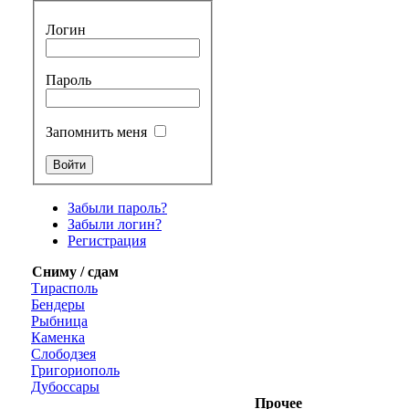
Логин
Пароль
Запомнить меня
Забыли пароль?
Забыли логин?
Регистрация
Сниму / сдам
Тирасполь
Бендеры
Рыбница
Каменка
Слободзея
Григориополь
Дубоссары
Прочее