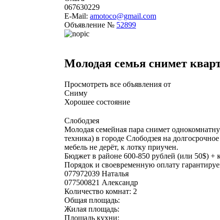
067630229
E-Mail:
amotoco@gmail.com
Объявление №
52899
Молодая семья снимет кварт
Просмотреть все объявления от
Сниму
Хорошее состояние
Слободзея
Молодая семейная пара снимет однокомнатну
техника) в городе Слободзея на долгосрочное
мебель не дерёт, к лотку приучен.
Бюджет в районе 600-850 рублей (или 50$) + 
Порядок и своевременную оплату гарантируе
077972039 Наталья
077500821 Александр
Количество комнат: 2
Общая площадь:
Жилая площадь:
Площадь кухни: