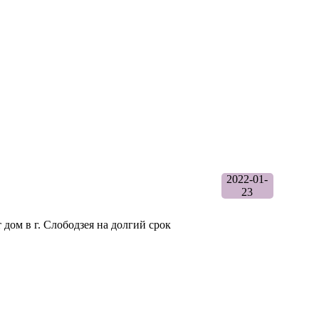
2022-01-
23
дом в г. Слободзея на долгий срок