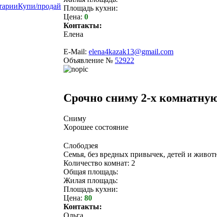
тарии
Купи/продай
Площадь кухни:
Цена:
0
Контакты:
Елена
E-Mail:
elena4kazak13@gmail.com
Объявление №
52922
Срочно сниму 2-х комнатну
Сниму
Хорошее состояние
Слободзея
Семья, без вредных привычек, детей и живот
Количество комнат: 2
Общая площадь:
Жилая площадь:
Площадь кухни:
Цена:
80
Контакты:
Ольга