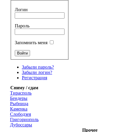
Логин
Пароль
Запомнить меня
Забыли пароль?
Забыли логин?
Регистрация
Сниму / сдам
Тирасполь
Бендеры
Рыбница
Каменка
Слободзея
Григориополь
Дубоссары
Прочее