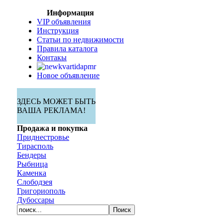
Информация
VIP объявления
Инструкция
Статьи по недвижимости
Правила каталога
Контакы
Новое объявление
ЗДЕСЬ МОЖЕТ БЫТЬ
ВАША РЕКЛАМА!
Продажа и покупка
Приднестровье
Тирасполь
Бендеры
Рыбница
Каменка
Слободзея
Григориополь
Дубоссары