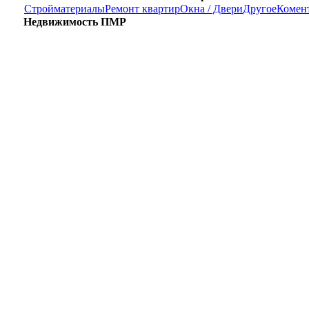
Стройматериалы
Ремонт квартир
Окна / Двери
Другое
Комен
Недвижимость ПМР