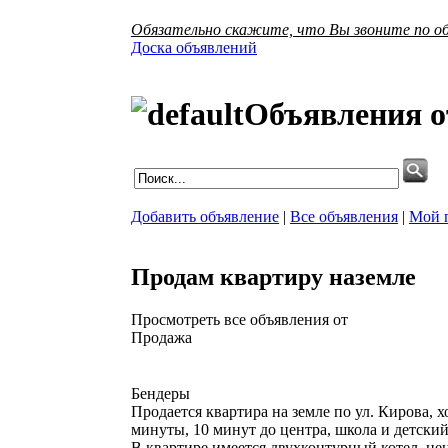
Обязательно скажите, что Вы звоните по об
Доска объявлений
Объявления о
Добавить объявление
|
Все объявления
|
Мой 
Продам квартиру наземле
Просмотреть все объявления от
Продажа
Бендеры
Продается квартира на земле по ул. Кирова, х
минуты, 10 минут до центра, школа и детски
В квартире имеется двухконтурный котел, це