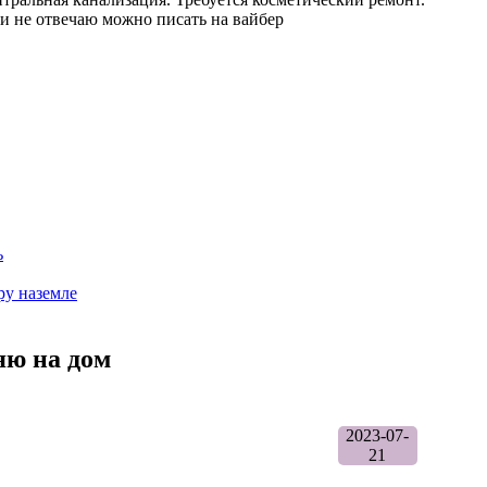
и не отвечаю можно писать на вайбер
ь
яю на дом
2023-07-
21