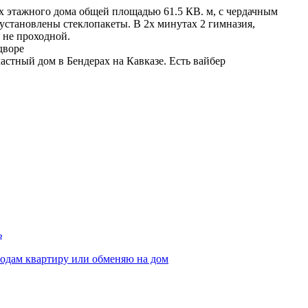
2х этажного дома общей площадью 61.5 КВ. м, с чердачным
установлены стеклопакеты. В 2х минутах 2 гимназия,
р не проходной.
дворе
астный дом в Бендерах на Кавказе. Есть вайбер
ь