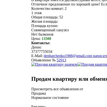
Отличное предложение по хорошей цене! Есл
Количество комнат: 2
1 этаж
Общая площадь: 52
Жилая площадь:
Площадь кухни:
Совмещенный санузел
Нет балконов
Цена:
13500
Контакты:
Денис
37377755034
E-Mail:
denharchenko1988@gmail.com
написат
Объявление №
52913
Продам квартиру или обмен
Просмотреть все объявления от
Продажа
Нормальное состояние
Бендеры