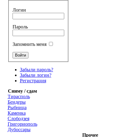
Логин
Пароль
Запомнить меня
Забыли пароль?
Забыли логин?
Регистрация
Сниму / сдам
Тирасполь
Бендеры
Рыбница
Каменка
Слободзея
Григориополь
Дубоссары
Прочее