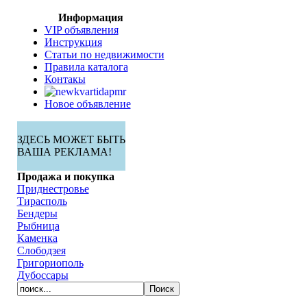
Информация
VIP объявления
Инструкция
Статьи по недвижимости
Правила каталога
Контакы
Новое объявление
ЗДЕСЬ МОЖЕТ БЫТЬ
ВАША РЕКЛАМА!
Продажа и покупка
Приднестровье
Тирасполь
Бендеры
Рыбница
Каменка
Слободзея
Григориополь
Дубоссары