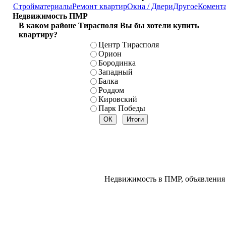
Стройматериалы
Ремонт квартир
Окна / Двери
Другое
Комент
Недвижимость ПМР
В каком районе Тирасполя Вы бы хотели купить
квартиру?
Центр Тирасполя
Орион
Бородинка
Западный
Балка
Роддом
Кировский
Парк Победы
Недвижимость в ПМР, объявления 