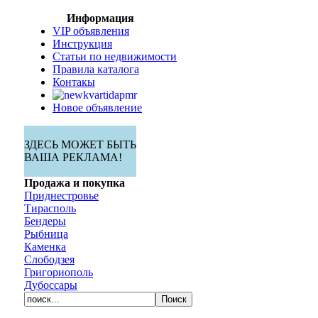
Информация
VIP объявления
Инструкция
Статьи по недвижимости
Правила каталога
Контакы
Новое объявление
ЗДЕСЬ МОЖЕТ БЫТЬ
ВАША РЕКЛАМА!
Продажа и покупка
Приднестровье
Тирасполь
Бендеры
Рыбница
Каменка
Слободзея
Григориополь
Дубоссары