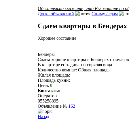
Обязательно скажите, что Вы звоните по об
Доска объявлений
Сниму / сдам
Сдаем квартиры в Бендерах 
Хорошее состояние
Бендеры
Сдаем хоршие квартиры в Бендерах с почасово
В квартире есть диван и горячяя вода.
Количество комнат: Общая площадь:
Жилая площадь:
Площадь кухни:
Цена:
0
Контакты:
Оператор
055258895
Объявление №
162
Назад