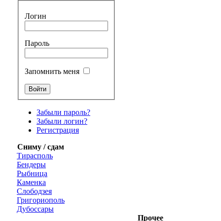
Логин
Пароль
Запомнить меня
Забыли пароль?
Забыли логин?
Регистрация
Сниму / сдам
Тирасполь
Бендеры
Рыбница
Каменка
Слободзея
Григориополь
Дубоссары
Прочее