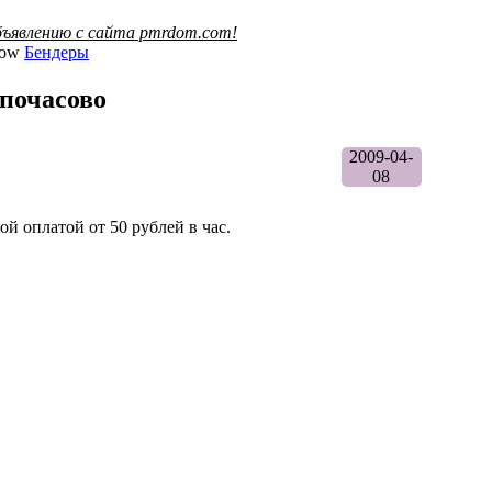
ъявлению с сайта pmrdom.com!
Бендеры
почасово
2009-04-
08
й оплатой от 50 рублей в час.