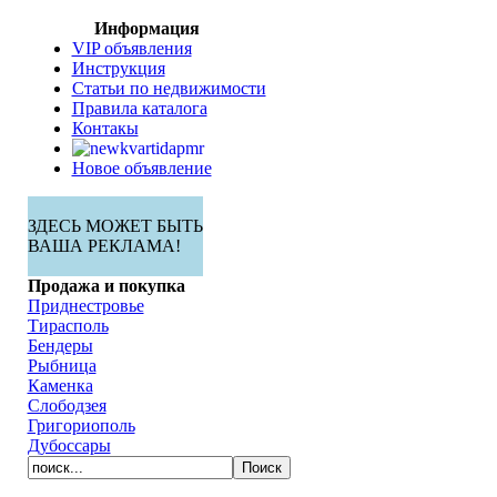
Информация
VIP объявления
Инструкция
Статьи по недвижимости
Правила каталога
Контакы
Новое объявление
ЗДЕСЬ МОЖЕТ БЫТЬ
ВАША РЕКЛАМА!
Продажа и покупка
Приднестровье
Тирасполь
Бендеры
Рыбница
Каменка
Слободзея
Григориополь
Дубоссары