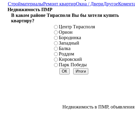
Стройматериалы
Ремонт квартир
Окна / Двери
Другое
Комент
Недвижимость ПМР
В каком районе Тирасполя Вы бы хотели купить
квартиру?
Центр Тирасполя
Орион
Бородинка
Западный
Балка
Роддом
Кировский
Парк Победы
Недвижимость в ПМР, объявления 