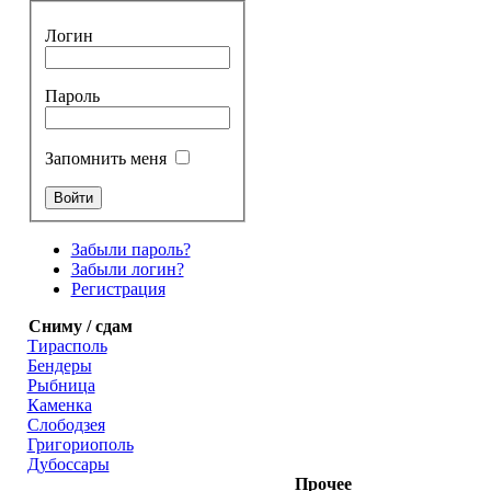
Логин
Пароль
Запомнить меня
Забыли пароль?
Забыли логин?
Регистрация
Сниму / сдам
Тирасполь
Бендеры
Рыбница
Каменка
Слободзея
Григориополь
Дубоссары
Прочее