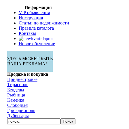
Информация
VIP объявления
Инструкция
Статьи по недвижимости
Правила каталога
Контакы
Новое объявление
ЗДЕСЬ МОЖЕТ БЫТЬ
ВАША РЕКЛАМА!
Продажа и покупка
Приднестровье
Тирасполь
Бендеры
Рыбница
Каменка
Слободзея
Григориополь
Дубоссары