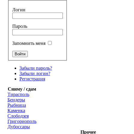
Логин
Пароль
Запомнить меня
Забыли пароль?
Забыли логин?
Регистрация
Сниму / сдам
Тирасполь
Бендеры
Рыбница
Каменка
Слободзея
Григориополь
Дубоссары
Прочее