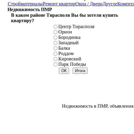
Стройматериалы
Ремонт квартир
Окна / Двери
Другое
Комент
Недвижимость ПМР
В каком районе Тирасполя Вы бы хотели купить
квартиру?
Центр Тирасполя
Орион
Бородинка
Западный
Балка
Роддом
Кировский
Парк Победы
Недвижимость в ПМР, объявления 