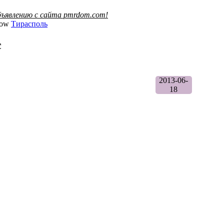
ъявлению с сайта pmrdom.com!
Тирасполь
с
2013-06-
18