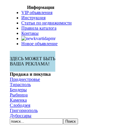
Информация
VIP объявления
Инструкция
Статьи по недвижимости
Правила каталога
Контакы
Новое объявление
ЗДЕСЬ МОЖЕТ БЫТЬ
ВАША РЕКЛАМА!
Продажа и покупка
Приднестровье
Тирасполь
Бендеры
Рыбница
Каменка
Слободзея
Григориополь
Дубоссары