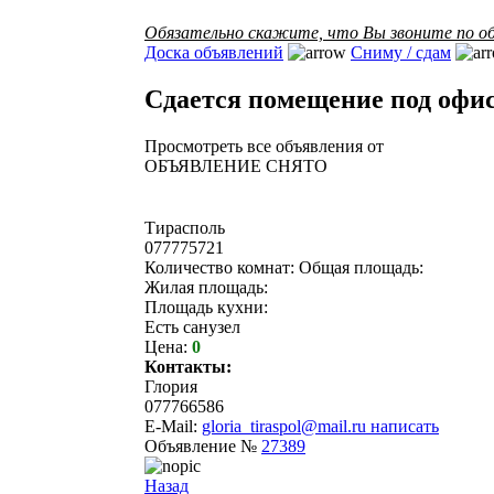
Обязательно скажите, что Вы звоните по об
Доска объявлений
Сниму / сдам
Сдается помещение под офи
Просмотреть все объявления от
ОБЪЯВЛЕНИЕ СНЯТО
Тирасполь
077775721
Количество комнат: Общая площадь:
Жилая площадь:
Площадь кухни:
Есть санузел
Цена:
0
Контакты:
Глория
077766586
E-Mail:
gloria_tiraspol@mail.ru
написать
Объявление №
27389
Назад