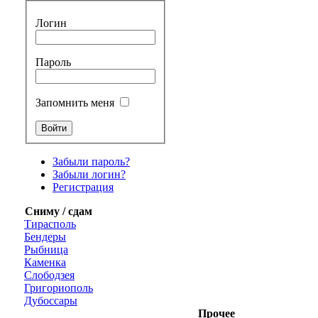
Логин
Пароль
Запомнить меня
Забыли пароль?
Забыли логин?
Регистрация
Сниму / сдам
Тирасполь
Бендеры
Рыбница
Каменка
Слободзея
Григориополь
Дубоссары
Прочее