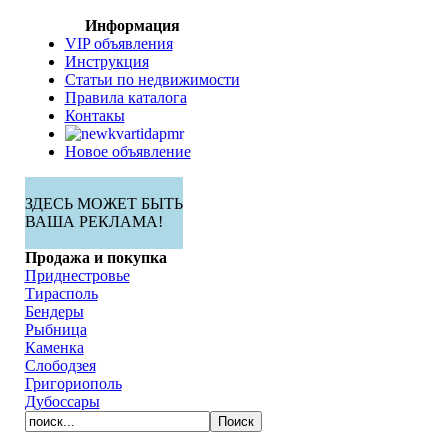
Информация
VIP объявления
Инструкция
Статьи по недвижимости
Правила каталога
Контакы
Новое объявление
ЗДЕСЬ МОЖЕТ БЫТЬ
ВАША РЕКЛАМА!
Продажа и покупка
Приднестровье
Тирасполь
Бендеры
Рыбница
Каменка
Слободзея
Григориополь
Дубоссары