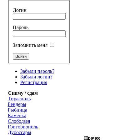
Логин
Пароль
Запомнить меня
Забыли пароль?
Забыли логин?
Регистрация
Сниму / сдам
Тирасполь
Бендеры
Рыбница
Каменка
Слободзея
Григориополь
Дубоссары
Прочее