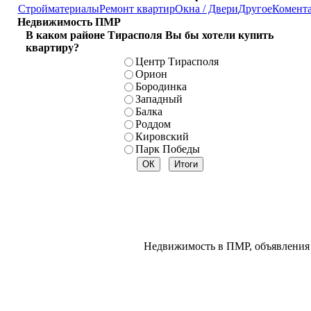
Стройматериалы
Ремонт квартир
Окна / Двери
Другое
Комент
Недвижимость ПМР
В каком районе Тирасполя Вы бы хотели купить
квартиру?
Центр Тирасполя
Орион
Бородинка
Западный
Балка
Роддом
Кировский
Парк Победы
Недвижимость в ПМР, объявления 