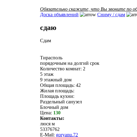
Обязательно скажите, что Вы звоните по об
Доска объявлений
Сниму / сдам
сдаю
Сдам
Тирасполь
порядочным на долгий срок
Количество комнат: 2
5 этаж
9 этажный дом
Общая площадь: 42
Жилая площадь:
Площадь кухни:
Раздельный санузел
Блочный дом
Цена:
130
Контакты:
люся м
53376762
E-Mail:
goryanu.72