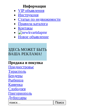
Информация
VIP объявления
Инструкция
Статьи по недвижимости
Правила каталога
Контакы
Новое объявление
ЗДЕСЬ МОЖЕТ БЫТЬ
ВАША РЕКЛАМА!
Продажа и покупка
Приднестровье
Тирасполь
Бендеры
Рыбница
Каменка
Слободзея
Григориополь
Дубоссары