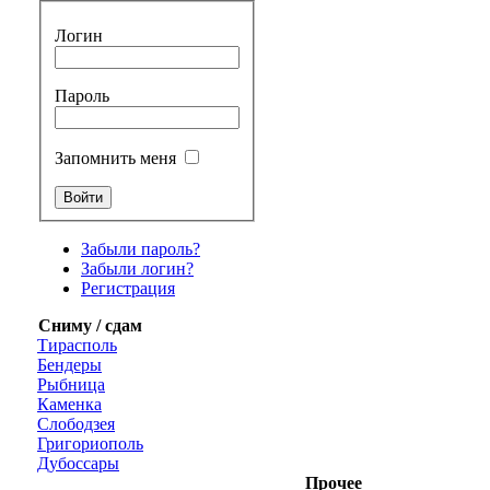
Логин
Пароль
Запомнить меня
Забыли пароль?
Забыли логин?
Регистрация
Сниму / сдам
Тирасполь
Бендеры
Рыбница
Каменка
Слободзея
Григориополь
Дубоссары
Прочее