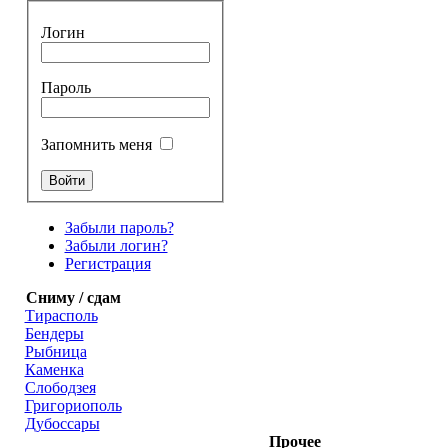
Логин
Пароль
Запомнить меня
Забыли пароль?
Забыли логин?
Регистрация
Сниму / сдам
Тирасполь
Бендеры
Рыбница
Каменка
Слободзея
Григориополь
Дубоссары
Прочее