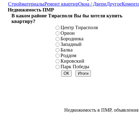
Стройматериалы
Ремонт квартир
Окна / Двери
Другое
Комент
Недвижимость ПМР
В каком районе Тирасполя Вы бы хотели купить
квартиру?
Центр Тирасполя
Орион
Бородинка
Западный
Балка
Роддом
Кировский
Парк Победы
Недвижимость в ПМР, объявления 