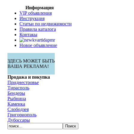
Информация
VIP объявления
Инструкция
Статьи по недвижимости
Правила каталога
Контакы
Новое объявление
ЗДЕСЬ МОЖЕТ БЫТЬ
ВАША РЕКЛАМА!
Продажа и покупка
Приднестровье
Тирасполь
Бендеры
Рыбница
Каменка
Слободзея
Григориополь
Дубоссары