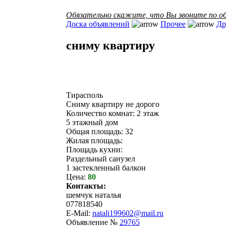
Обязательно скажите, что Вы звоните по об
Доска объявлений
Прочее
Др
сниму квартиру
Тирасполь
Сниму квартиру не дорого
Количество комнат: 2 этаж
5 этажный дом
Общая площадь: 32
Жилая площадь:
Площадь кухни:
Раздельный санузел
1 застекленный балкон
Цена:
80
Контакты:
шемчук наталья
077818540
E-Mail:
natali199602@mail.ru
Объявление №
29765