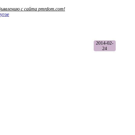
ъявлению с сайта pmrdom.com!
угое
2014-02-
24