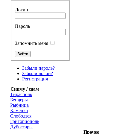
Логин
Пароль
Запомнить меня
Забыли пароль?
Забыли логин?
Регистрация
Сниму / сдам
Тирасполь
Бендеры
Рыбница
Каменка
Слободзея
Григориополь
Дубоссары
Прочее