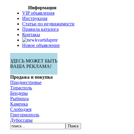
Информация
VIP объявления
Инструкция
Статьи по недвижимости
Правила каталога
Контакы
Новое объявление
ЗДЕСЬ МОЖЕТ БЫТЬ
ВАША РЕКЛАМА!
Продажа и покупка
Приднестровье
Тирасполь
Бендеры
Рыбница
Каменка
Слободзея
Григориополь
Дубоссары