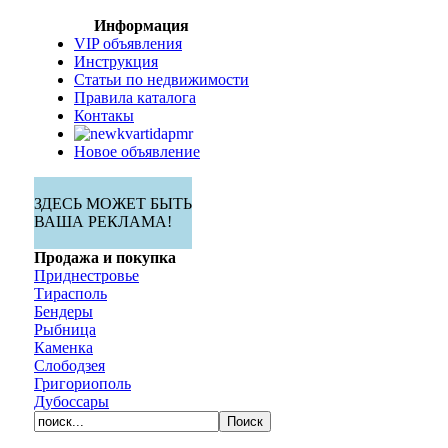
Информация
VIP объявления
Инструкция
Статьи по недвижимости
Правила каталога
Контакы
Новое объявление
ЗДЕСЬ МОЖЕТ БЫТЬ
ВАША РЕКЛАМА!
Продажа и покупка
Приднестровье
Тирасполь
Бендеры
Рыбница
Каменка
Слободзея
Григориополь
Дубоссары