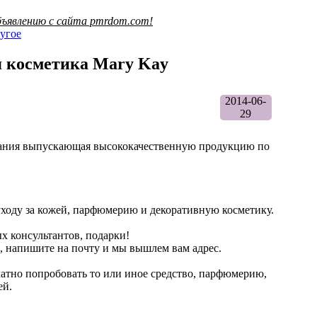
ъявлению с сайта pmrdom.com!
угое
я косметика Mary Kay
2014-06-
29
мпания выпускающая высококачественную продукцию по
уходу за кожей, парфюмерию и декоративную косметику.
х консультантов, подарки!
, напишите на почту и мы вышлем вам адрес.
латно попробовать то или иное средство, парфюмерию,
ей.