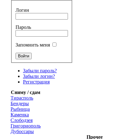
Логин
Пароль
Запомнить меня
Забыли пароль?
Забыли логин?
Регистрация
Сниму / сдам
Тирасполь
Бендеры
Рыбница
Каменка
Слободзея
Григориополь
Дубоссары
Прочее