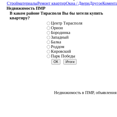
Стройматериалы
Ремонт квартир
Окна / Двери
Другое
Комент
Недвижимость ПМР
В каком районе Тирасполя Вы бы хотели купить
квартиру?
Центр Тирасполя
Орион
Бородинка
Западный
Балка
Роддом
Кировский
Парк Победы
Недвижимость в ПМР, объявления 