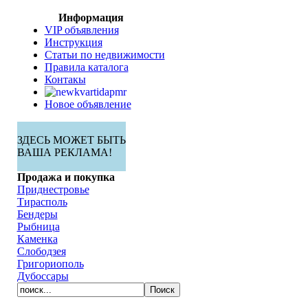
Информация
VIP объявления
Инструкция
Статьи по недвижимости
Правила каталога
Контакы
Новое объявление
ЗДЕСЬ МОЖЕТ БЫТЬ
ВАША РЕКЛАМА!
Продажа и покупка
Приднестровье
Тирасполь
Бендеры
Рыбница
Каменка
Слободзея
Григориополь
Дубоссары