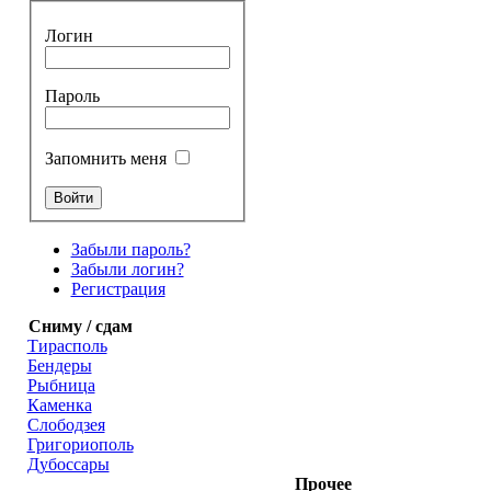
Логин
Пароль
Запомнить меня
Забыли пароль?
Забыли логин?
Регистрация
Сниму / сдам
Тирасполь
Бендеры
Рыбница
Каменка
Слободзея
Григориополь
Дубоссары
Прочее