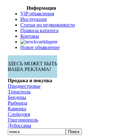
Информация
VIP объявления
Инструкция
Статьи по недвижимости
Правила каталога
Контакы
Новое объявление
ЗДЕСЬ МОЖЕТ БЫТЬ
ВАША РЕКЛАМА!
Продажа и покупка
Приднестровье
Тирасполь
Бендеры
Рыбница
Каменка
Слободзея
Григориополь
Дубоссары