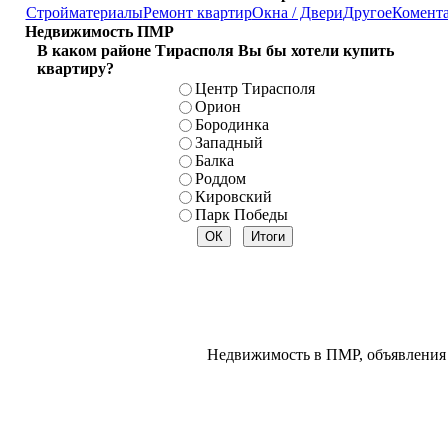
Стройматериалы
Ремонт квартир
Окна / Двери
Другое
Комент
Недвижимость ПМР
В каком районе Тирасполя Вы бы хотели купить
квартиру?
Центр Тирасполя
Орион
Бородинка
Западный
Балка
Роддом
Кировский
Парк Победы
Недвижимость в ПМР, объявления 