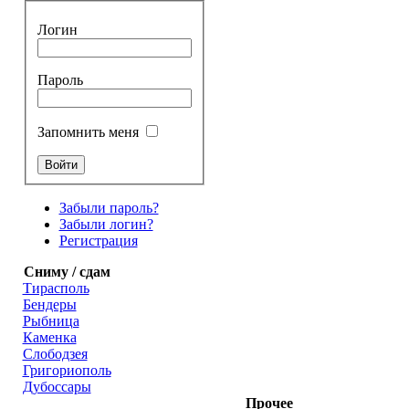
Логин
Пароль
Запомнить меня
Забыли пароль?
Забыли логин?
Регистрация
Сниму / сдам
Тирасполь
Бендеры
Рыбница
Каменка
Слободзея
Григориополь
Дубоссары
Прочее