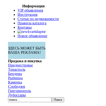
Информация
VIP объявления
Инструкция
Статьи по недвижимости
Правила каталога
Контакы
Новое объявление
ЗДЕСЬ МОЖЕТ БЫТЬ
ВАША РЕКЛАМА!
Продажа и покупка
Приднестровье
Тирасполь
Бендеры
Рыбница
Каменка
Слободзея
Григориополь
Дубоссары