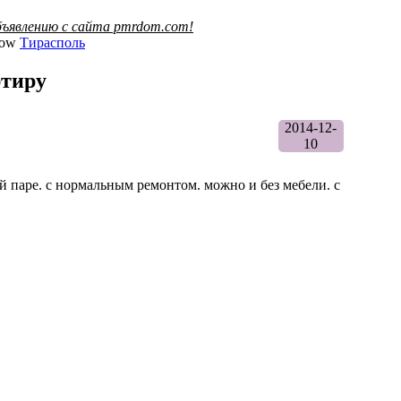
ъявлению с сайта pmrdom.com!
Тирасполь
ртиру
2014-12-
10
й паре. с нормальным ремонтом. можно и без мебели. с