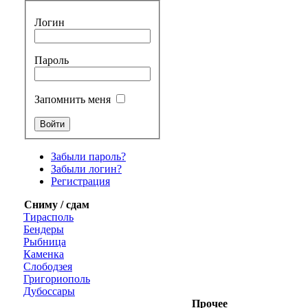
Логин
Пароль
Запомнить меня
Забыли пароль?
Забыли логин?
Регистрация
Сниму / сдам
Тирасполь
Бендеры
Рыбница
Каменка
Слободзея
Григориополь
Дубоссары
Прочее