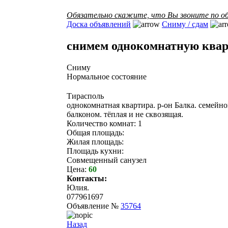
Обязательно скажите, что Вы звоните по об
Доска объявлений
Сниму / сдам
снимем однокомнатную ква
Сниму
Нормальное состояние
Тирасполь
однокомнатная квартира. р-он Балка. семейно
балконом. тёплая и не сквозящая.
Количество комнат: 1
Общая площадь:
Жилая площадь:
Площадь кухни:
Совмещенный санузел
Цена:
60
Контакты:
Юлия.
077961697
Объявление №
35764
Назад