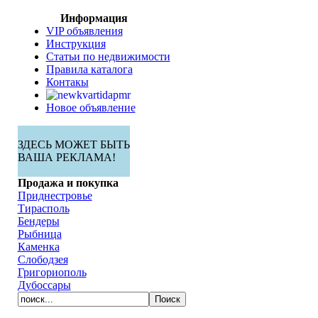
Информация
VIP объявления
Инструкция
Статьи по недвижимости
Правила каталога
Контакы
Новое объявление
ЗДЕСЬ МОЖЕТ БЫТЬ
ВАША РЕКЛАМА!
Продажа и покупка
Приднестровье
Тирасполь
Бендеры
Рыбница
Каменка
Слободзея
Григориополь
Дубоссары