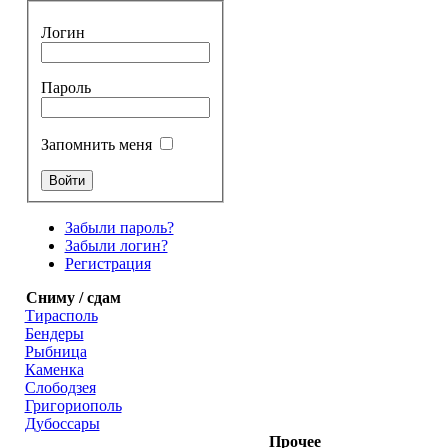
Логин
Пароль
Запомнить меня
Забыли пароль?
Забыли логин?
Регистрация
Сниму / сдам
Тирасполь
Бендеры
Рыбница
Каменка
Слободзея
Григориополь
Дубоссары
Прочее