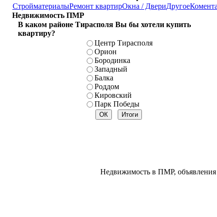
Стройматериалы
Ремонт квартир
Окна / Двери
Другое
Комент
Недвижимость ПМР
В каком районе Тирасполя Вы бы хотели купить
квартиру?
Центр Тирасполя
Орион
Бородинка
Западный
Балка
Роддом
Кировский
Парк Победы
Недвижимость в ПМР, объявления 