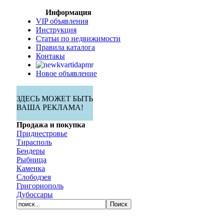
Информация
VIP объявления
Инструкция
Статьи по недвижимости
Правила каталога
Контакы
Новое объявление
ЗДЕСЬ МОЖЕТ БЫТЬ
ВАША РЕКЛАМА!
Продажа и покупка
Приднестровье
Тирасполь
Бендеры
Рыбница
Каменка
Слободзея
Григориополь
Дубоссары