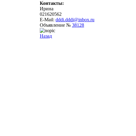
Контакты:
Ирина
021620562
E-Mail:
dddi.dddi@inbox.ru
Объявление №
38128
Назад