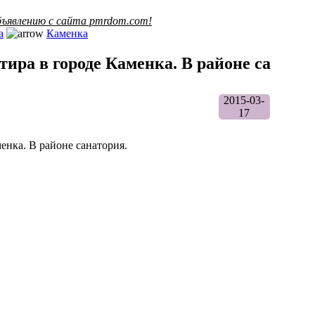
ъявлению с сайта pmrdom.com!
а
Каменка
ира в городе Каменка. В районе са
2015-03-
17
енка. В районе санатория.