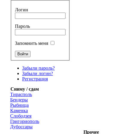
Логин
Пароль
Запомнить меня
Забыли пароль?
Забыли логин?
Регистрация
Сниму / сдам
Тирасполь
Бендеры
Рыбница
Каменка
Слободзея
Григориополь
Дубоссары
Прочее