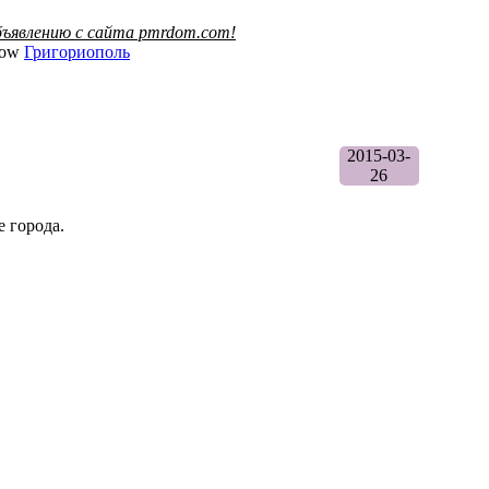
ъявлению с сайта pmrdom.com!
Григориополь
2015-03-
26
 города.