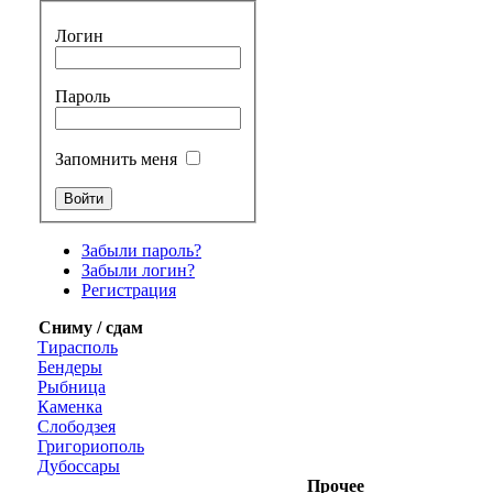
Логин
Пароль
Запомнить меня
Забыли пароль?
Забыли логин?
Регистрация
Сниму / сдам
Тирасполь
Бендеры
Рыбница
Каменка
Слободзея
Григориополь
Дубоссары
Прочее