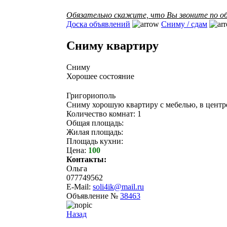
Обязательно скажите, что Вы звоните по об
Доска объявлений
Сниму / сдам
Сниму квартиру
Сниму
Хорошее состояние
Григориополь
Сниму хорошую квартиру с мебелью, в центре
Количество комнат: 1
Общая площадь:
Жилая площадь:
Площадь кухни:
Цена:
100
Контакты:
Ольга
077749562
E-Mail:
soli4ik@mail.ru
Объявление №
38463
Назад