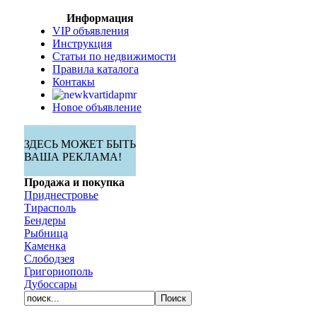
Информация
VIP объявления
Инструкция
Статьи по недвижимости
Правила каталога
Контакы
Новое объявление
ЗДЕСЬ МОЖЕТ БЫТЬ
ВАША РЕКЛАМА!
Продажа и покупка
Приднестровье
Тирасполь
Бендеры
Рыбница
Каменка
Слободзея
Григориополь
Дубоссары