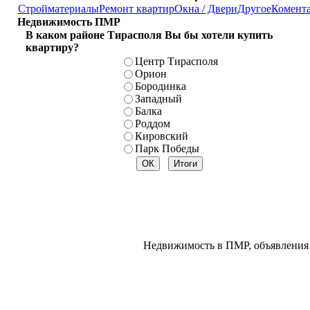
Стройматериалы
Ремонт квартир
Окна / Двери
Другое
Комент
Недвижимость ПМР
В каком районе Тирасполя Вы бы хотели купить
квартиру?
Центр Тирасполя
Орион
Бородинка
Западный
Балка
Роддом
Кировский
Парк Победы
Недвижимость в ПМР, объявления 