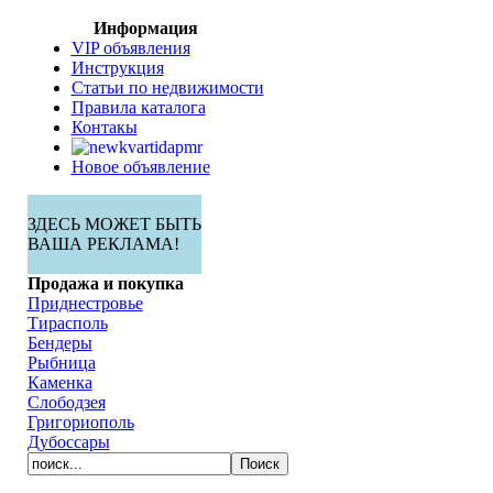
Информация
VIP объявления
Инструкция
Статьи по недвижимости
Правила каталога
Контакы
Новое объявление
ЗДЕСЬ МОЖЕТ БЫТЬ
ВАША РЕКЛАМА!
Продажа и покупка
Приднестровье
Тирасполь
Бендеры
Рыбница
Каменка
Слободзея
Григориополь
Дубоссары