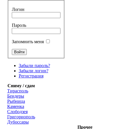
Логин
Пароль
Запомнить меня
Забыли пароль?
Забыли логин?
Регистрация
Сниму / сдам
Тирасполь
Бендеры
Рыбница
Каменка
Слободзея
Григориополь
Дубоссары
Прочее