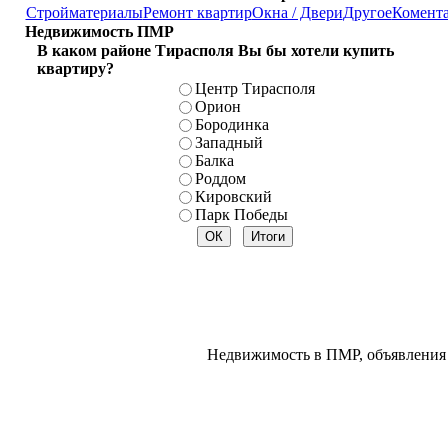
Стройматериалы
Ремонт квартир
Окна / Двери
Другое
Комент
Недвижимость ПМР
В каком районе Тирасполя Вы бы хотели купить
квартиру?
Центр Тирасполя
Орион
Бородинка
Западный
Балка
Роддом
Кировский
Парк Победы
Недвижимость в ПМР, объявления 