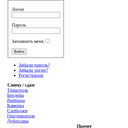
Логин
Пароль
Запомнить меня
Забыли пароль?
Забыли логин?
Регистрация
Сниму / сдам
Тирасполь
Бендеры
Рыбница
Каменка
Слободзея
Григориополь
Дубоссары
Прочее