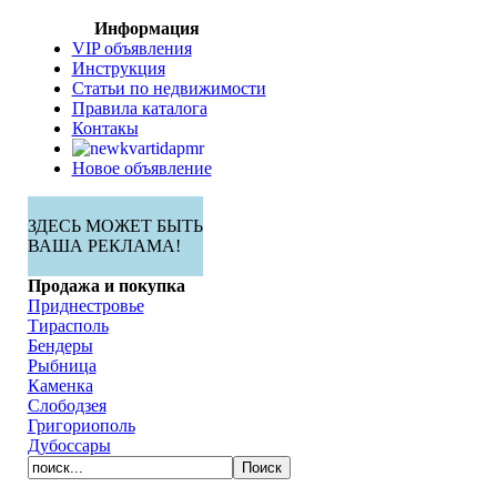
Информация
VIP объявления
Инструкция
Статьи по недвижимости
Правила каталога
Контакы
Новое объявление
ЗДЕСЬ МОЖЕТ БЫТЬ
ВАША РЕКЛАМА!
Продажа и покупка
Приднестровье
Тирасполь
Бендеры
Рыбница
Каменка
Слободзея
Григориополь
Дубоссары