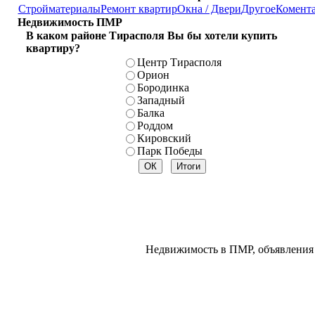
Стройматериалы
Ремонт квартир
Окна / Двери
Другое
Комент
Недвижимость ПМР
В каком районе Тирасполя Вы бы хотели купить
квартиру?
Центр Тирасполя
Орион
Бородинка
Западный
Балка
Роддом
Кировский
Парк Победы
Недвижимость в ПМР, объявления 