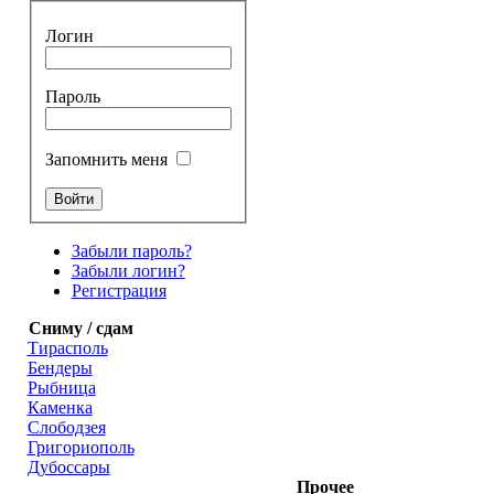
Логин
Пароль
Запомнить меня
Забыли пароль?
Забыли логин?
Регистрация
Сниму / сдам
Тирасполь
Бендеры
Рыбница
Каменка
Слободзея
Григориополь
Дубоссары
Прочее