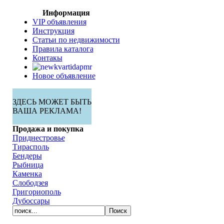
Информация
VIP объявления
Инструкция
Статьи по недвижимости
Правила каталога
Контакы
Новое объявление
ЗДЕСЬ МОЖЕТ БЫТЬ
ВАША РЕКЛАМА!
Продажа и покупка
Приднестровье
Тирасполь
Бендеры
Рыбница
Каменка
Слободзея
Григориополь
Дубоссары