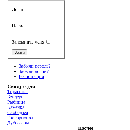
Логин
Пароль
Запомнить меня
Забыли пароль?
Забыли логин?
Регистрация
Сниму / сдам
Тирасполь
Бендеры
Рыбница
Каменка
Слободзея
Григориополь
Дубоссары
Прочее