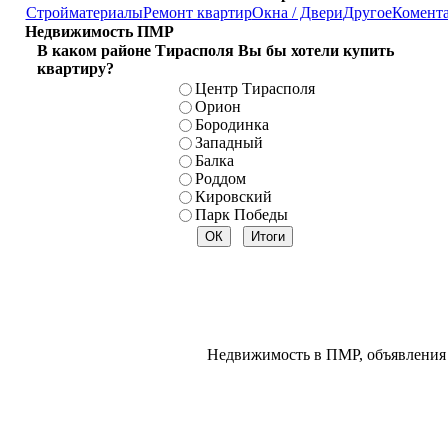
Стройматериалы
Ремонт квартир
Окна / Двери
Другое
Комент
Недвижимость ПМР
В каком районе Тирасполя Вы бы хотели купить
квартиру?
Центр Тирасполя
Орион
Бородинка
Западный
Балка
Роддом
Кировский
Парк Победы
Недвижимость в ПМР, объявления 