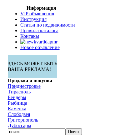
Информация
VIP объявления
Инструкция
Статьи по недвижимости
Правила каталога
Контакы
Новое объявление
ЗДЕСЬ МОЖЕТ БЫТЬ
ВАША РЕКЛАМА!
Продажа и покупка
Приднестровье
Тирасполь
Бендеры
Рыбница
Каменка
Слободзея
Григориополь
Дубоссары