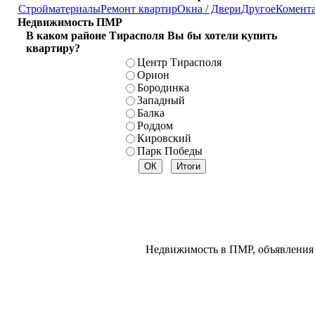
Стройматериалы
Ремонт квартир
Окна / Двери
Другое
Комент
Недвижимость ПМР
В каком районе Тирасполя Вы бы хотели купить
квартиру?
Центр Тирасполя
Орион
Бородинка
Западный
Балка
Роддом
Кировский
Парк Победы
Недвижимость в ПМР, объявления 