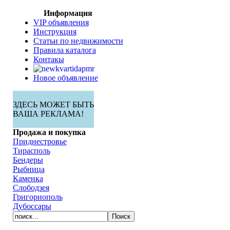
Информация
VIP объявления
Инструкция
Статьи по недвижимости
Правила каталога
Контакы
Новое объявление
ЗДЕСЬ МОЖЕТ БЫТЬ
ВАША РЕКЛАМА!
Продажа и покупка
Приднестровье
Тирасполь
Бендеры
Рыбница
Каменка
Слободзея
Григориополь
Дубоссары