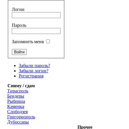
Логин
Пароль
Запомнить меня
Забыли пароль?
Забыли логин?
Регистрация
Сниму / сдам
Тирасполь
Бендеры
Рыбница
Каменка
Слободзея
Григориополь
Дубоссары
Прочее