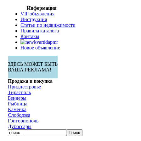
Информация
VIP объявления
Инструкция
Статьи по недвижимости
Правила каталога
Контакы
Новое объявление
ЗДЕСЬ МОЖЕТ БЫТЬ
ВАША РЕКЛАМА!
Продажа и покупка
Приднестровье
Тирасполь
Бендеры
Рыбница
Каменка
Слободзея
Григориополь
Дубоссары