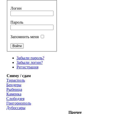
Логин
Пароль
Запомнить меня
Забыли пароль?
Забыли логин?
Регистрация
Сниму / сдам
Тирасполь
Бендеры
Рыбница
Каменка
Слободзея
Григориополь
Дубоссары
Прочее