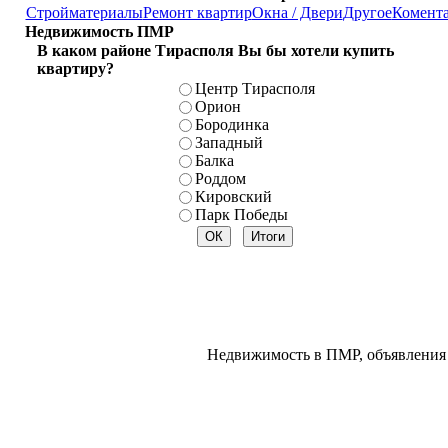
Стройматериалы
Ремонт квартир
Окна / Двери
Другое
Комент
Недвижимость ПМР
В каком районе Тирасполя Вы бы хотели купить
квартиру?
Центр Тирасполя
Орион
Бородинка
Западный
Балка
Роддом
Кировский
Парк Победы
Недвижимость в ПМР, объявления 