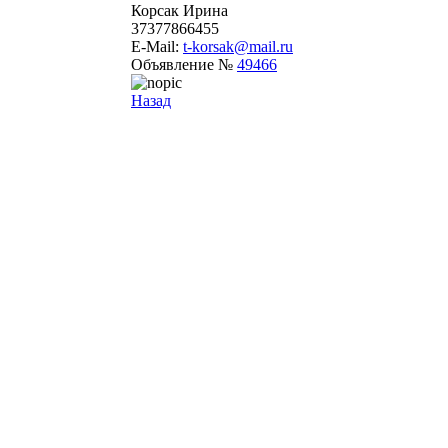
Корсак Ирина
37377866455
E-Mail:
t-korsak@mail.ru
Объявление №
49466
Назад