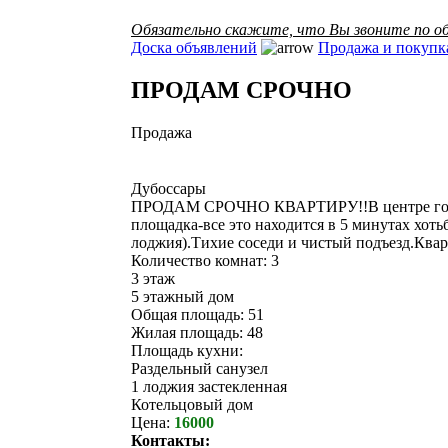
Обязательно скажите, что Вы звоните по об
Доска объявлений
Продажа и покупк
ПРОДАМ СРОЧНО
Продажа
Дубоссары
ПРОДАМ СРОЧНО КВАРТИРУ!!В центре город
площадка-все это находится в 5 минутах хоть
лоджия).Тихие соседи и чистый подъезд.Квар
Количество комнат: 3
3 этаж
5 этажный дом
Общая площадь: 51
Жилая площадь: 48
Площадь кухни:
Раздельный санузел
1 лоджия застекленная
Котельцовый дом
Цена:
16000
Контакты: