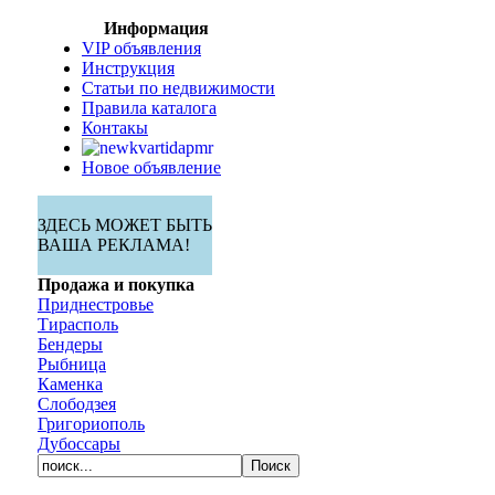
Информация
VIP объявления
Инструкция
Статьи по недвижимости
Правила каталога
Контакы
Новое объявление
ЗДЕСЬ МОЖЕТ БЫТЬ
ВАША РЕКЛАМА!
Продажа и покупка
Приднестровье
Тирасполь
Бендеры
Рыбница
Каменка
Слободзея
Григориополь
Дубоссары