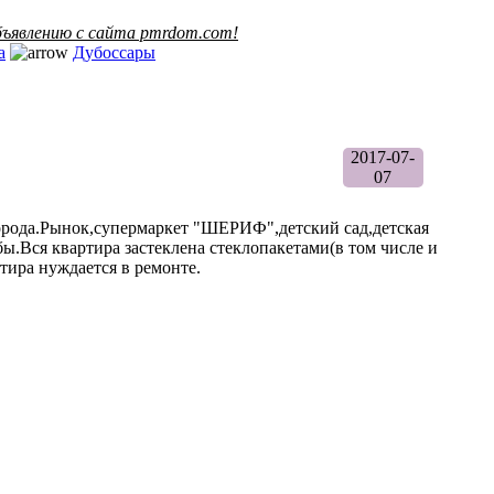
ъявлению с сайта pmrdom.com!
а
Дубоссары
2017-07-
07
а.Рынок,супермаркет "ШЕРИФ",детский сад,детская
бы.Вся квартира застеклена стеклопакетами(в том числе и
тира нуждается в ремонте.