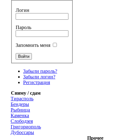
Логин
Пароль
Запомнить меня
Забыли пароль?
Забыли логин?
Регистрация
Сниму / сдам
Тирасполь
Бендеры
Рыбница
Каменка
Слободзея
Григориополь
Дубоссары
Прочее