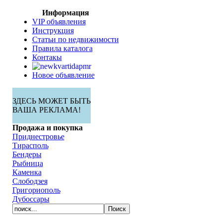
Информация
VIP объявления
Инструкция
Статьи по недвижимости
Правила каталога
Контакы
Новое объявление
ЗДЕСЬ МОЖЕТ БЫТЬ
ВАША РЕКЛАМА!
Продажа и покупка
Приднестровье
Тирасполь
Бендеры
Рыбница
Каменка
Слободзея
Григориополь
Дубоссары