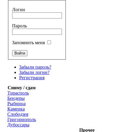
Логин
Пароль
Запомнить меня
Забыли пароль?
Забыли логин?
Регистрация
Сниму / сдам
Тирасполь
Бендеры
Рыбница
Каменка
Слободзея
Григориополь
Дубоссары
Прочее