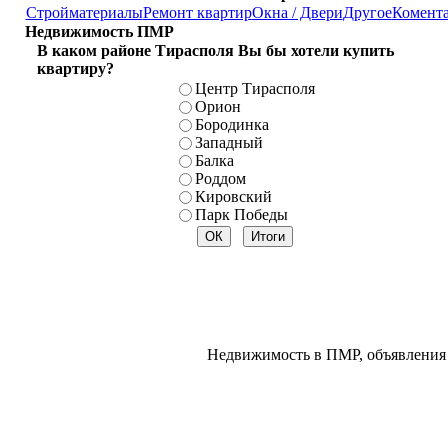
Стройматериалы
Ремонт квартир
Окна / Двери
Другое
Комент
Недвижимость ПМР
В каком районе Тирасполя Вы бы хотели купить
квартиру?
Центр Тирасполя
Орион
Бородинка
Западный
Балка
Роддом
Кировский
Парк Победы
Недвижимость в ПМР, объявления 