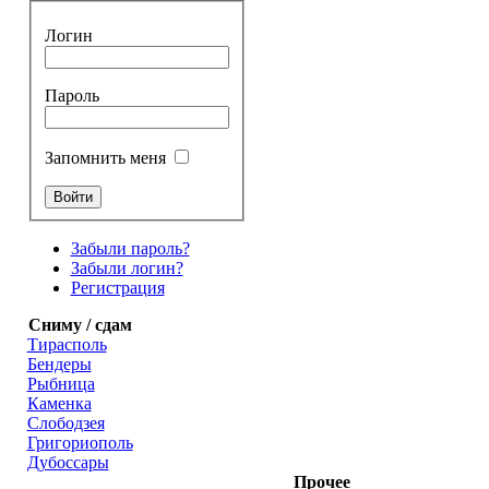
Логин
Пароль
Запомнить меня
Забыли пароль?
Забыли логин?
Регистрация
Сниму / сдам
Тирасполь
Бендеры
Рыбница
Каменка
Слободзея
Григориополь
Дубоссары
Прочее