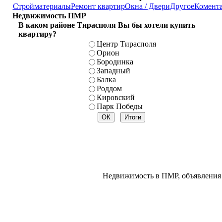
Стройматериалы
Ремонт квартир
Окна / Двери
Другое
Комент
Недвижимость ПМР
В каком районе Тирасполя Вы бы хотели купить
квартиру?
Центр Тирасполя
Орион
Бородинка
Западный
Балка
Роддом
Кировский
Парк Победы
Недвижимость в ПМР, объявления 