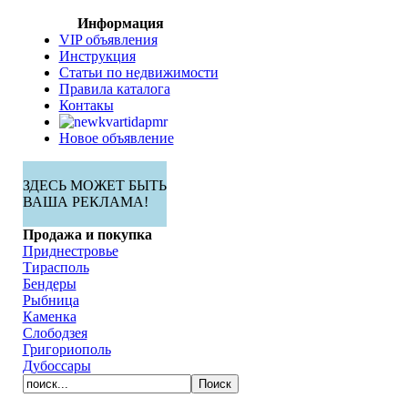
Информация
VIP объявления
Инструкция
Статьи по недвижимости
Правила каталога
Контакы
Новое объявление
ЗДЕСЬ МОЖЕТ БЫТЬ
ВАША РЕКЛАМА!
Продажа и покупка
Приднестровье
Тирасполь
Бендеры
Рыбница
Каменка
Слободзея
Григориополь
Дубоссары